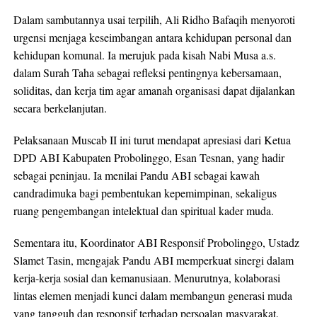
Dalam sambutannya usai terpilih, Ali Ridho Bafaqih menyoroti
urgensi menjaga keseimbangan antara kehidupan personal dan
kehidupan komunal. Ia merujuk pada kisah Nabi Musa a.s.
dalam Surah Taha sebagai refleksi pentingnya kebersamaan,
soliditas, dan kerja tim agar amanah organisasi dapat dijalankan
secara berkelanjutan.
Pelaksanaan Muscab II ini turut mendapat apresiasi dari Ketua
DPD ABI Kabupaten Probolinggo, Esan Tesnan, yang hadir
sebagai peninjau. Ia menilai Pandu ABI sebagai kawah
candradimuka bagi pembentukan kepemimpinan, sekaligus
ruang pengembangan intelektual dan spiritual kader muda.
Sementara itu, Koordinator ABI Responsif Probolinggo, Ustadz
Slamet Tasin, mengajak Pandu ABI memperkuat sinergi dalam
kerja-kerja sosial dan kemanusiaan. Menurutnya, kolaborasi
lintas elemen menjadi kunci dalam membangun generasi muda
yang tangguh dan responsif terhadap persoalan masyarakat.