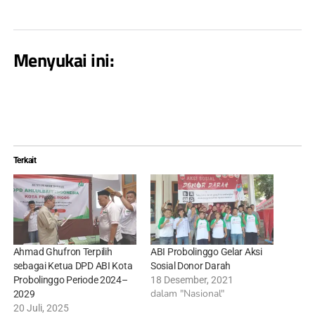
Menyukai ini:
Terkait
Ahmad Ghufron Terpilih
ABI Probolinggo Gelar Aksi
sebagai Ketua DPD ABI Kota
Sosial Donor Darah
Probolinggo Periode 2024–
18 Desember, 2021
dalam "Nasional"
2029
20 Juli, 2025