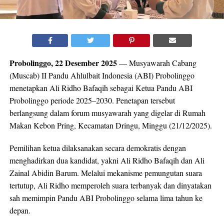
Probolinggo, 22 Desember 2025
— Musyawarah Cabang
(Muscab) II Pandu Ahlulbait Indonesia (ABI) Probolinggo
menetapkan Ali Ridho Bafaqih sebagai Ketua Pandu ABI
Probolinggo periode 2025–2030. Penetapan tersebut
berlangsung dalam forum musyawarah yang digelar di Rumah
Makan Kebon Pring, Kecamatan Dringu, Minggu (21/12/2025).
Pemilihan ketua dilaksanakan secara demokratis dengan
menghadirkan dua kandidat, yakni Ali Ridho Bafaqih dan Ali
Zainal Abidin Barum. Melalui mekanisme pemungutan suara
tertutup, Ali Ridho memperoleh suara terbanyak dan dinyatakan
sah memimpin Pandu ABI Probolinggo selama lima tahun ke
depan.