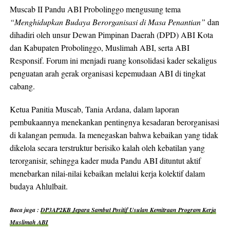
Muscab II Pandu ABI Probolinggo mengusung tema
“Menghidupkan Budaya Berorganisasi di Masa Penantian”
dan
dihadiri oleh unsur Dewan Pimpinan Daerah (DPD) ABI Kota
dan Kabupaten Probolinggo, Muslimah ABI, serta ABI
Responsif. Forum ini menjadi ruang konsolidasi kader sekaligus
penguatan arah gerak organisasi kepemudaan ABI di tingkat
cabang.
Ketua Panitia Muscab, Tania Ardana, dalam laporan
pembukaannya menekankan pentingnya kesadaran berorganisasi
di kalangan pemuda. Ia menegaskan bahwa kebaikan yang tidak
dikelola secara terstruktur berisiko kalah oleh kebatilan yang
terorganisir, sehingga kader muda Pandu ABI dituntut aktif
menebarkan nilai-nilai kebaikan melalui kerja kolektif dalam
budaya Ahlulbait.
Baca juga :
DP3AP2KB Jepara Sambut Positif Usulan Kemitraan Program Kerja
Muslimah ABI