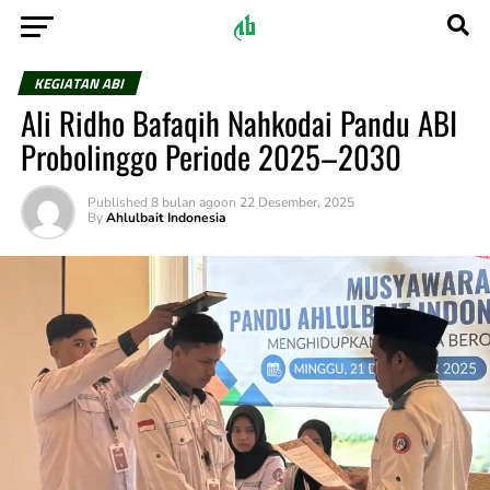
KEGIATAN ABI
Ali Ridho Bafaqih Nahkodai Pandu ABI
Probolinggo Periode 2025–2030
Published
8 bulan ago
on
22 Desember, 2025
By
Ahlulbait Indonesia