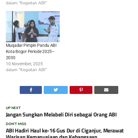
dalam "Kegiatan ABI"
Muqadar Pimpin Pandu ABI
Kota Bogor Periode 2025–
2030
10 November, 2025
dalam "Kegiatan ABI"
UP NEXT
Jangan Sungkan Melabeli Diri sebagai Orang ABI
DON'T MISS
ABI Hadiri Haul ke-16 Gus Dur di Ciganjur, Merawat
Warisan Kemanusiaan dan Kebangsaan