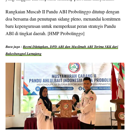
Rangkaian Muscab II Pandu ABI Probolinggo ditutup dengan
doa bersama dan penutupan sidang pleno, menandai komitmen
baru kepengurusan untuk memperkuat peran strategis Pandu
ABI di tingkat daerah. [HMP Probolinggo]
Baca juga :
Resmi Ditetapkan, DPD ABI dan Muslimah ABI Terima SKK dari
Bakesbangpol Lumajang