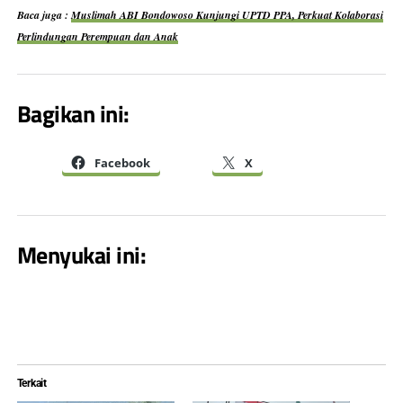
Baca juga :
Muslimah ABI Bondowoso Kunjungi UPTD PPA, Perkuat Kolaborasi
Perlindungan Perempuan dan Anak
Bagikan ini:
Facebook
X
Menyukai ini:
Terkait