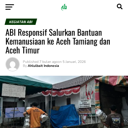
KEGIATAN ABI
ABI Responsif Salurkan Bantuan
Kemanusiaan ke Aceh Tamiang dan
Aceh Timur
Published
7 bulan ago
on
5 Januari, 2026
By
Ahlulbait Indonesia