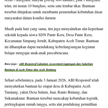
telur, mi instan 10 bungkus, serta satu lembar tikar. Bantuan
tersebut ditujukan untuk membantu pemenuhan kebutuhan dasar
masyarakat dalam kondisi darurat.
Masih pada hari yang sama, tim juga menyalurkan alat keperluan
sekolah kepada siswa SDN Pante Kera, Desa Pante Kera,
Kecamatan Simpang Jernih, Kabupaten Aceh Timur. Bantuan
ini diharapkan dapat mendukung keberlangsungan kegiatan
belajar mengajar anak-anak pascabencana.
Baca juga :
ABI Responsif Lakukan Assessment Lapangan dan Salurkan
Bantuan di Aceh Timur dan Aceh Tamiang
Sehari sebelumnya, pada 3 Januari 2026, ABI Responsif telah
menyalurkan bantuan ke empat desa di Kabupaten Aceh
Tamiang, yakni Desa Sulum, Juar, Ranto Bintang, dan
Sukamakmur. Bantuan tersebut mencakup kebutuhan logistik,
perlengkapan rumah tangga, serta alat pendukung pemulihan