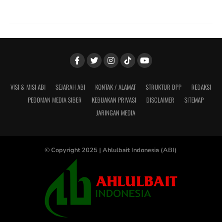
VISI & MISI ABI
SEJARAH ABI
KONTAK / ALAMAT
STRUKTUR DPP
REDAKSI
PEDOMAN MEDIA SIBER
KEBIJAKAN PRIVASI
DISCLAIMER
SITEMAP
JARINGAN MEDIA
© Copyright 2025 |
Ahlulbait Indonesia (ABI)