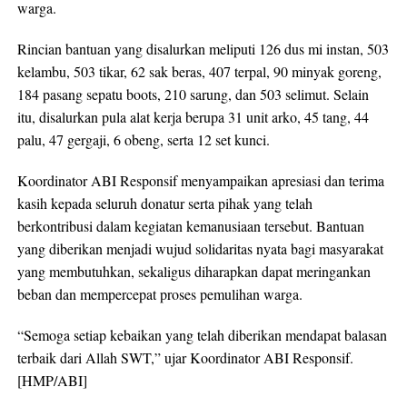
warga.
Rincian bantuan yang disalurkan meliputi 126 dus mi instan, 503
kelambu, 503 tikar, 62 sak beras, 407 terpal, 90 minyak goreng,
184 pasang sepatu boots, 210 sarung, dan 503 selimut. Selain
itu, disalurkan pula alat kerja berupa 31 unit arko, 45 tang, 44
palu, 47 gergaji, 6 obeng, serta 12 set kunci.
Koordinator ABI Responsif menyampaikan apresiasi dan terima
kasih kepada seluruh donatur serta pihak yang telah
berkontribusi dalam kegiatan kemanusiaan tersebut. Bantuan
yang diberikan menjadi wujud solidaritas nyata bagi masyarakat
yang membutuhkan, sekaligus diharapkan dapat meringankan
beban dan mempercepat proses pemulihan warga.
“Semoga setiap kebaikan yang telah diberikan mendapat balasan
terbaik dari Allah SWT,” ujar Koordinator ABI Responsif.
[HMP/ABI]