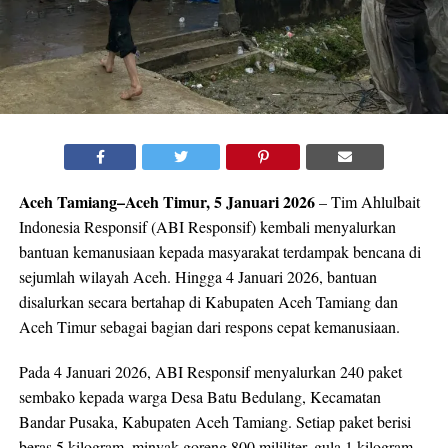
Aceh Tamiang–Aceh Timur, 5 Januari 2026
– Tim Ahlulbait
Indonesia Responsif (ABI Responsif) kembali menyalurkan
bantuan kemanusiaan kepada masyarakat terdampak bencana di
sejumlah wilayah Aceh. Hingga 4 Januari 2026, bantuan
disalurkan secara bertahap di Kabupaten Aceh Tamiang dan
Aceh Timur sebagai bagian dari respons cepat kemanusiaan.
Pada 4 Januari 2026, ABI Responsif menyalurkan 240 paket
sembako kepada warga Desa Batu Bedulang, Kecamatan
Bandar Pusaka, Kabupaten Aceh Tamiang. Setiap paket berisi
beras 5 kilogram, minyak goreng 800 mililiter, gula 1 kilogram,