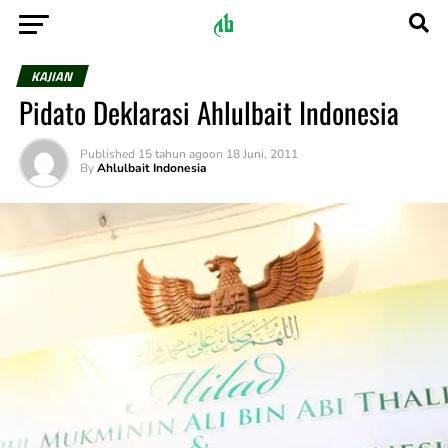
KAJIAN
Pidato Deklarasi Ahlulbait Indonesia
Published
15 tahun ago
on
18 Juni, 2011
By
Ahlulbait Indonesia