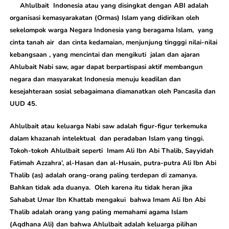
Ahlulbait Indonesia atau yang disingkat dengan ABI adalah
organisasi kemasyarakatan (Ormas) Islam yang didirikan oleh
sekelompok warga Negara Indonesia yang beragama Islam, yang
cinta tanah air dan cinta kedamaian, menjunjung tingggi nilai-nilai
kebangsaan , yang mencintai dan mengikuti jalan dan ajaran
Ahlubait Nabi saw, agar dapat berpartispasi aktif membangun
negara dan masyarakat Indonesia menuju keadilan dan
kesejahteraan sosial sebagaimana diamanatkan oleh Pancasila dan
UUD 45.
Ahlulbait atau keluarga Nabi saw adalah figur-figur terkemuka
dalam khazanah intelektual dan peradaban Islam yang tinggi.
Tokoh-tokoh Ahlulbait seperti Imam Ali Ibn Abi Thalib, Sayyidah
Fatimah Azzahra’, al-Hasan dan al-Husain, putra-putra Ali Ibn Abi
Thalib (as) adalah orang-orang paling terdepan di zamanya.
Bahkan tidak ada duanya. Oleh karena itu tidak heran jika
Sahabat Umar Ibn Khattab mengakui bahwa Imam Ali Ibn Abi
Thalib adalah orang yang paling memahami agama Islam
(Aqdhana Ali) dan bahwa Ahlulbait adalah keluarga pilihan