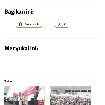
Bagikan ini:
Facebook
X
Menyukai ini:
Terkait