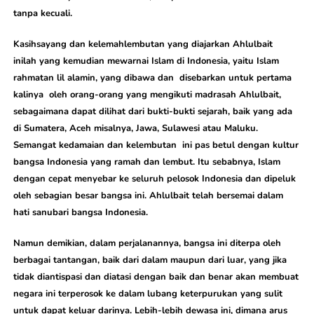
tanpa kecuali.
Kasihsayang dan kelemahlembutan yang diajarkan Ahlulbait
inilah yang kemudian mewarnai Islam di Indonesia, yaitu Islam
rahmatan lil alamin, yang dibawa dan disebarkan untuk pertama
kalinya oleh orang-orang yang mengikuti madrasah Ahlulbait,
sebagaimana dapat dilihat dari bukti-bukti sejarah, baik yang ada
di Sumatera, Aceh misalnya, Jawa, Sulawesi atau Maluku.
Semangat kedamaian dan kelembutan ini pas betul dengan kultur
bangsa Indonesia yang ramah dan lembut. Itu sebabnya, Islam
dengan cepat menyebar ke seluruh pelosok Indonesia dan dipeluk
oleh sebagian besar bangsa ini. Ahlulbait telah bersemai dalam
hati sanubari bangsa Indonesia.
Namun demikian, dalam perjalanannya, bangsa ini diterpa oleh
berbagai tantangan, baik dari dalam maupun dari luar, yang jika
tidak diantispasi dan diatasi dengan baik dan benar akan membuat
negara ini terperosok ke dalam lubang keterpurukan yang sulit
untuk dapat keluar darinya. Lebih-lebih dewasa ini, dimana arus