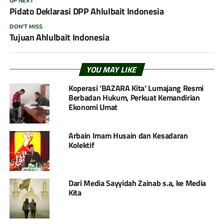
UP NEXT
Pidato Deklarasi DPP Ahlulbait Indonesia
DON'T MISS
Tujuan Ahlulbait Indonesia
YOU MAY LIKE
Koperasi ‘BAZARA Kita’ Lumajang Resmi
Berbadan Hukum, Perkuat Kemandirian
Ekonomi Umat
Arbain Imam Husain dan Kesadaran
Kolektif
Dari Media Sayyidah Zainab s.a, ke Media
Kita