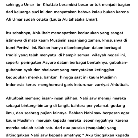
sehingga Umar Ibn Khattab berambisi besar untuk menjadi bagian
dari keluarga suci ini dan menyatakan bahwa kalau bukan karena
Ali Umar sudah celaka (Laula Ali lahalaka Umar).
Itu sebabnya, Ahlulbait mendapatkan kedudukan yang sangat
istimewa di mata kaum Muslimin sepanjang zaman, khususnya di
bumi Pertiwi ini. Bukan hanya dilambangkan dalam berbagai
tradisi yang telah menyatu di hampir semua wilayah negeri ini,
seperti peringatan Asyuro dalam berbagai bentuknya, gubahan-
gubahan syair dan shalawat yang menyatakan ketinggian
kedudukan mereka, bahkan hingga saat ini kaum Muslimin
Indonesia terus menghormati garis keturunan zurriyat Ahlulbait.
Ahlulbait memang insan-insan pilihan. Nabi saw memuji mereka
sebagai bintang-bintang di langit, bahtera penyelamat, gudang
ilmu, dan seabreg pujian lainnya. Bahkan Nabi saw berpesan agar
kaum Muslimin merujuk kepada mereka sepeninggalnya karena
mereka adalah salah satu dari dua pusaka (tsaqalain) yang
ditinggalkan Nabi saw kepada umatnya; “ Aku tinggalkan kepada