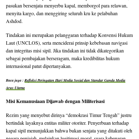
pasukan bersenjata menyerbu kapal, memborgol para relawan,
menyita kargo, dan menggiring seluruh kru ke pelabuhan
Ashdod.
Tindakan ini merupakan pelanggaran terhadap Konvensi Hukum
Laut (UNCLOS), serta menciderai prinsip kebebasan navigasi
dan integritas misi sipil. Jika tindakan ini tidak dikategorikan
sebagai pembajakan berseragam, maka kredibilitas hukum
internasional patut dipertanyakan.
Baca juga :
Refleksi Peringatan Hari Media Sosial dan Standar Ganda Media
Arus Utama
Misi Kemanusiaan Dijawab dengan Militerisasi
Rezim yang menyebut dirinya “demokrasi Timur Tengah” justru
bertindak layaknya entitas militer otoriter. Penyerbuan terhadap
kapal sipil menunjukkan bahwa bukan senjata yang ditakuti oleh
negara penjajah, melainkan legitimasi moral, suara kebenaran,