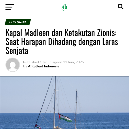
EDITORIAL
Kapal Madleen dan Ketakutan Zionis:
Saat Harapan Dihadang dengan Laras
Senjata
Published
1 tahun ago
on
11 Juni, 2025
By
Ahlulbait Indonesia