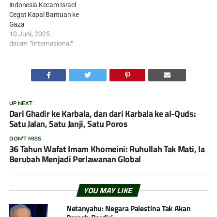
Indonesia Kecam Israel
Cegat Kapal Bantuan ke
Gaza
10 Juni, 2025
dalam "Internasional"
UP NEXT
Dari Ghadir ke Karbala, dan dari Karbala ke al-Quds:
Satu Jalan, Satu Janji, Satu Poros
DON'T MISS
36 Tahun Wafat Imam Khomeini: Ruhullah Tak Mati, Ia
Berubah Menjadi Perlawanan Global
YOU MAY LIKE
Netanyahu: Negara Palestina Tak Akan