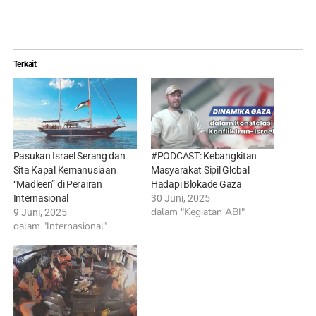
Terkait
Pasukan Israel Serang dan
#PODCAST: Kebangkitan
Sita Kapal Kemanusiaan
Masyarakat Sipil Global
“Madleen” di Perairan
Hadapi Blokade Gaza
Internasional
30 Juni, 2025
dalam "Kegiatan ABI"
9 Juni, 2025
dalam "Internasional"