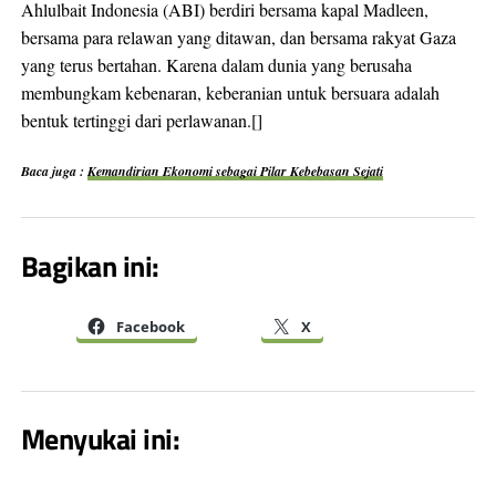
Ahlulbait Indonesia (ABI) berdiri bersama kapal Madleen,
bersama para relawan yang ditawan, dan bersama rakyat Gaza
yang terus bertahan. Karena dalam dunia yang berusaha
membungkam kebenaran, keberanian untuk bersuara adalah
bentuk tertinggi dari perlawanan.[]
Baca juga :
Kemandirian Ekonomi sebagai Pilar Kebebasan Sejati
Bagikan ini:
Facebook
X
Menyukai ini: