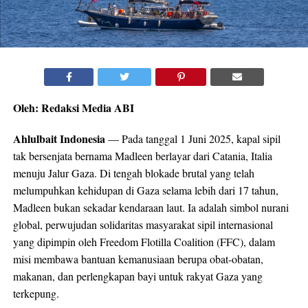
Oleh: Redaksi Media ABI
Ahlulbait Indonesia
— Pada tanggal 1 Juni 2025, kapal sipil
tak bersenjata bernama Madleen berlayar dari Catania, Italia
menuju Jalur Gaza. Di tengah blokade brutal yang telah
melumpuhkan kehidupan di Gaza selama lebih dari 17 tahun,
Madleen bukan sekadar kendaraan laut. Ia adalah simbol nurani
global, perwujudan solidaritas masyarakat sipil internasional
yang dipimpin oleh Freedom Flotilla Coalition (FFC), dalam
misi membawa bantuan kemanusiaan berupa obat-obatan,
makanan, dan perlengkapan bayi untuk rakyat Gaza yang
terkepung.