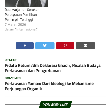
Dua Marja Iran Serukan
Percepatan Pemilihan
Pemimpin Tertinggi
7 Maret, 2026
dalam "Internasional"
UP NEXT
Pidato Ketum ABI: Deklarasi Ghadir, Risalah Budaya
Perlawanan dan Pengorbanan
DON'T MISS
Perlawanan Yaman: Dari Ideologi ke Mekanisme
Perjuangan Organik
YOU MAY LIKE