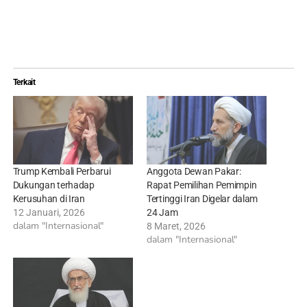
Terkait
Trump Kembali Perbarui
Anggota Dewan Pakar:
Dukungan terhadap
Rapat Pemilihan Pemimpin
Kerusuhan di Iran
Tertinggi Iran Digelar dalam
12 Januari, 2026
24 Jam
dalam "Internasional"
8 Maret, 2026
dalam "Internasional"