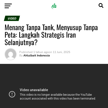
VIDEO
Menang Tanpa Tank, Menyusup Tanpa
Peta: Langkah Strategis Iran
Selanjutnya?
Published
1 tahun ago
on
11 Juni, 2025
By
Ahlulbait Indonesia