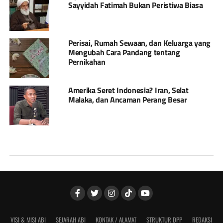
Sayyidah Fatimah Bukan Peristiwa Biasa
Perisai, Rumah Sewaan, dan Keluarga yang
Mengubah Cara Pandang tentang
Pernikahan
Amerika Seret Indonesia? Iran, Selat
Malaka, dan Ancaman Perang Besar
VISI & MISI ABI
SEJARAH ABI
KONTAK / ALAMAT
STRUKTUR DPP
REDAKSI