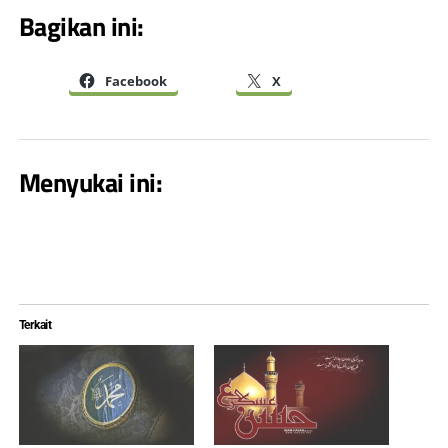
Bagikan ini:
Facebook
X
Menyukai ini:
Terkait