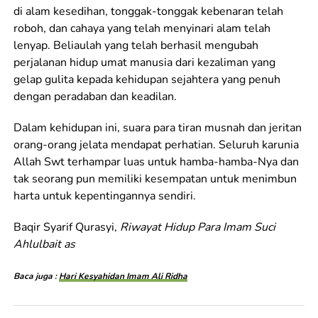
di alam kesedihan, tonggak-tonggak kebenaran telah
roboh, dan cahaya yang telah menyinari alam telah
lenyap. Beliaulah yang telah berhasil mengubah
perjalanan hidup umat manusia dari kezaliman yang
gelap gulita kepada kehidupan sejahtera yang penuh
dengan peradaban dan keadilan.
Dalam kehidupan ini, suara para tiran musnah dan jeritan
orang-orang jelata mendapat perhatian. Seluruh karunia
Allah Swt terhampar luas untuk hamba-hamba-Nya dan
tak seorang pun memiliki kesempatan untuk menimbun
harta untuk kepentingannya sendiri.
Baqir Syarif Qurasyi,
Riwayat Hidup Para Imam Suci
Ahlulbait as
Baca juga :
Hari Kesyahidan Imam Ali Ridha