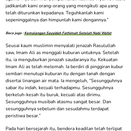
jadikanlah kami orang-orang yang mengikuti apa yang
telah diturunkan kepadanya. Teguhkanlah kami
sepeninggalnya dan himpunlah kami dengannya.”
Baca juga :
Kemalangan Sayyidah Fathimah Setelah Nabi Wafat
Seusai kaum muslimin menyalati jenazah Rasulullah
saw, Imam Ali as menggali kuburan untuknya. Setelah
itu, ia menguburkan jenazah saudaranya itu. Kekuatan
Imam Ali as telah melemah. Ia berdiri di pinggiran kubur
sembari menutupi kuburan itu dengan tanah dengan
disertai linangan air mata. Ia mengeluh, “Sesungguhnya
sabar itu indah, kecuali terhadapmu. Sesungguhnya
berkeluh-kesah itu buruk, kecuali atas dirimu.
Sesungguhnya musibah atasmu sangat besar. Dan
sesungguhnya sebelum dan sesudahmu terdapat
peristiwa besar.”
Pada hari bersejarah itu, bendera keadilan telah terlipat