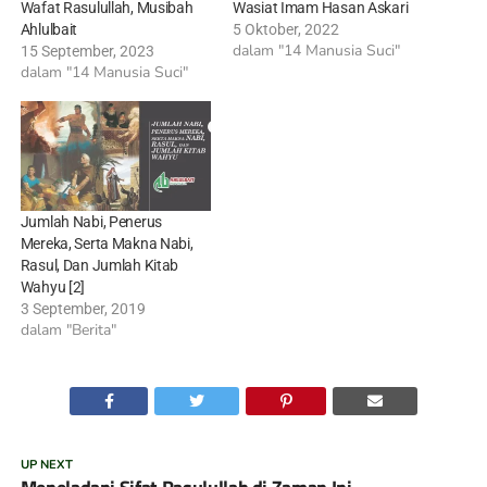
Wafat Rasulullah, Musibah
Wasiat Imam Hasan Askari
Ahlulbait
5 Oktober, 2022
dalam "14 Manusia Suci"
15 September, 2023
dalam "14 Manusia Suci"
Jumlah Nabi, Penerus
Mereka, Serta Makna Nabi,
Rasul, Dan Jumlah Kitab
Wahyu [2]
3 September, 2019
dalam "Berita"
UP NEXT