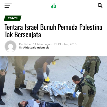
BERITA
Tentara Israel Bunuh Pemuda Palestina
Tak Bersenjata
Published
11 tahun ago
on
29 Oktober, 2015
By
Ahlulbait Indonesia