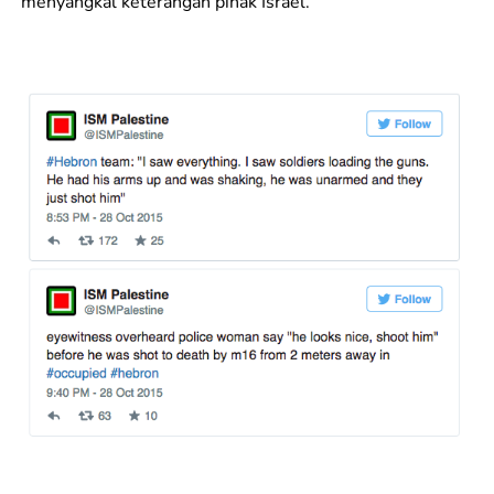
menyangkal keterangan pihak Israel.