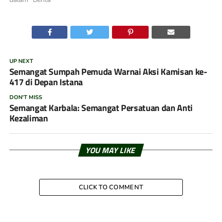
UP NEXT
Semangat Sumpah Pemuda Warnai Aksi Kamisan ke-
417 di Depan Istana
DON'T MISS
Semangat Karbala: Semangat Persatuan dan Anti
Kezaliman
YOU MAY LIKE
CLICK TO COMMENT