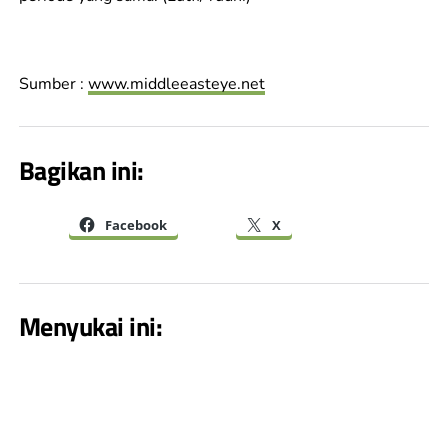
Sumber :
www.middleeasteye.net
Bagikan ini:
Facebook
X
Menyukai ini: