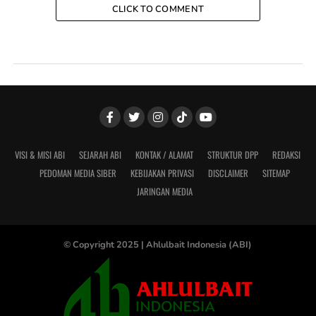
CLICK TO COMMENT
VISI & MISI ABI
SEJARAH ABI
KONTAK / ALAMAT
STRUKTUR DPP
REDAKSI
PEDOMAN MEDIA SIBER
KEBIJAKAN PRIVASI
DISCLAIMER
SITEMAP
JARINGAN MEDIA
© Copyright 2025 |
Ahlulbait Indonesia (ABI)