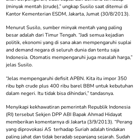
(minyak mentah (crude),” ungkap Susilo saat ditemui di
Kantor Kementerian ESDM, Jakarta, Jumat (30/8/2013).
Menurut Susilo, sumber minyak mentah yang paling
besar adalah dari Timur Tengah. “Jadi semua kejadian
politik, ekonomi yang di sana akan mempengaruhi suplai
and demand negara di seluruh dunia dan tentu saja
Indonesia. Otomatis mempengaruhi juga masalah harga,”
jelas Susilo.
“Jelas mempengaruhi defisit APBN. Kita itu impor 350
ribu bph crude plus 400 ribu barel BBM untuk kebutuhan
dalam negeri. Itu tidak bisa dihindari,” tandasnya.
Menyikapi kekhawatiran pemerintah Republik Indonesia
(RI) tersebut Sekjen DPP ABI Bapak Ahmad Hidayat
memberikan komentarnya di Jakarta (3/9/2013). “Perang
yang diprovokasi AS terhadap Suriah adalah tindakan
paling jahat dan tidak beradab sepanjang sejarah. Sudah