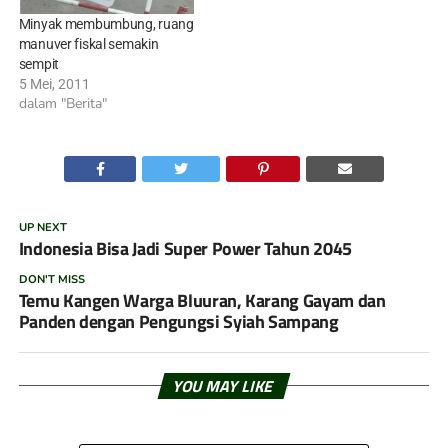
Minyak membumbung, ruang
manuver fiskal semakin
sempit
5 Mei, 2011
dalam "Berita"
UP NEXT
Indonesia Bisa Jadi Super Power Tahun 2045
DON'T MISS
Temu Kangen Warga Bluuran, Karang Gayam dan
Panden dengan Pengungsi Syiah Sampang
YOU MAY LIKE