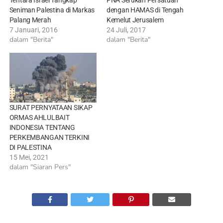
Tentara Israel Tangkap
PNA Serukan Persatuan
Seniman Palestina di Markas
dengan HAMAS di Tengah
Palang Merah
Kemelut Jerusalem
7 Januari, 2016
24 Juli, 2017
dalam "Berita"
dalam "Berita"
SURAT PERNYATAAN SIKAP
ORMAS AHLULBAIT
INDONESIA TENTANG
PERKEMBANGAN TERKINI
DI PALESTINA
15 Mei, 2021
dalam "Siaran Pers"