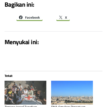
Bagikan ini:
Facebook
X
Menyukai ini:
Terkait