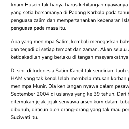
Imam Husein tak hanya harus kehilangan nyawanya s
yang setia bersamanya di Padang Karbala pada tahu
penguasa zalim dan mempertahankan kebenaran Isla
penguasa pada masa itu.
Apa yang menimpa Salim, kembali menegaskan bahwa 
dan terjadi di setiap tempat dan zaman. Akan selal
ketidakadilan yang berlaku di tengah masyarakatny
Di sini, di Indonesia Salim Kancil tak sendirian. Jau
HAM yang tak kenal lelah membela ratusan korban 
menimpa Munir. Dia kehilangan nyawa dalam pesa
September 2004 di usianya yang ke 39 tahun. Dari
ditemukan jejak-jejak senyawa arsenikum dalam tubuh
dibunuh, diracun oleh orang-orang yang tak mau pe
Suciwati itu.