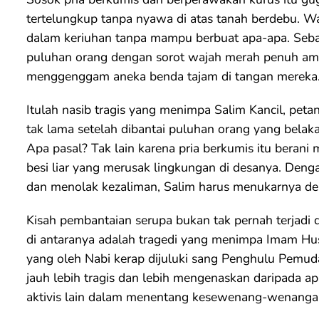
tertelungkup tanpa nyawa di atas tanah berdebu. W
dalam keriuhan tanpa mampu berbuat apa-apa. Sebab
puluhan orang dengan sorot wajah merah penuh am
menggenggam aneka benda tajam di tangan mereka
Itulah nasib tragis yang menimpa Salim Kancil, pe
tak lama setelah dibantai puluhan orang yang belak
Apa pasal? Tak lain karena pria berkumis itu berani
besi liar yang merusak lingkungan di desanya. Den
dan menolak kezaliman, Salim harus menukarnya d
Kisah pembantaian serupa bukan tak pernah terjadi d
di antaranya adalah tragedi yang menimpa Imam Hus
yang oleh Nabi kerap dijuluki sang Penghulu Pemud
jauh lebih tragis dan lebih mengenaskan daripada 
aktivis lain dalam menentang kesewenang-wenanga