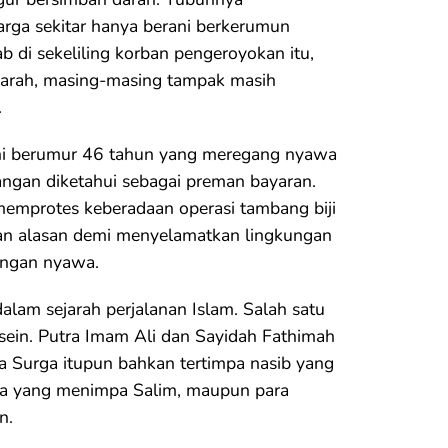
arga sekitar hanya berani berkerumun
 di sekeliling korban pengeroyokan itu,
arah, masing-masing tampak masih
.
tani berumur 46 tahun yang meregang nyawa
angan diketahui sebagai preman bayaran.
 memprotes keberadaan operasi tambang biji
gan alasan demi menyelamatkan lingkungan
engan nyawa.
alam sejarah perjalanan Islam. Salah satu
ein. Putra Imam Ali dan Sayidah Fathimah
a Surga itupun bahkan tertimpa nasib yang
apa yang menimpa Salim, maupun para
n.