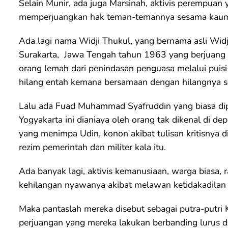
Selain Munir, ada juga Marsinah, aktivis perempuan
memperjuangkan hak teman-temannya sesama kaum
Ada lagi nama Widji Thukul, yang bernama asli Wid
Surakarta, Jawa Tengah tahun 1963 yang berjuang m
orang lemah dari penindasan penguasa melalui puis
hilang entah kemana bersamaan dengan hilangnya s
Lalu ada Fuad Muhammad Syafruddin yang biasa dip
Yogyakarta ini dianiaya oleh orang tak dikenal di 
yang menimpa Udin, konon akibat tulisan kritisnya 
rezim pemerintah dan militer kala itu.
Ada banyak lagi, aktivis kemanusiaan, warga biasa, r
kehilangan nyawanya akibat melawan ketidakadilan 
Maka pantaslah mereka disebut sebagai putra-putri 
perjuangan yang mereka lakukan berbanding lurus 