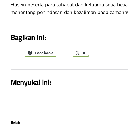
Husein beserta para sahabat dan keluarga setia beli
menentang penindasan dan kezaliman pada zamannya
Bagikan ini:
Facebook
X
Menyukai ini:
Terkait