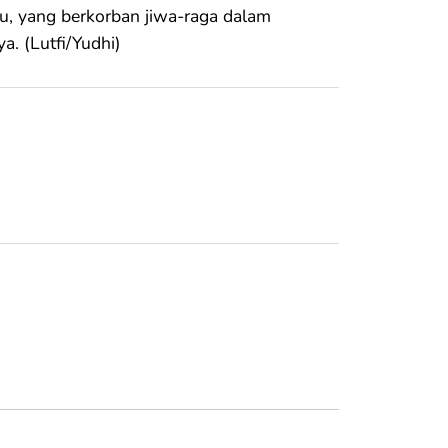
au, yang berkorban jiwa-raga dalam
. (Lutfi/Yudhi)