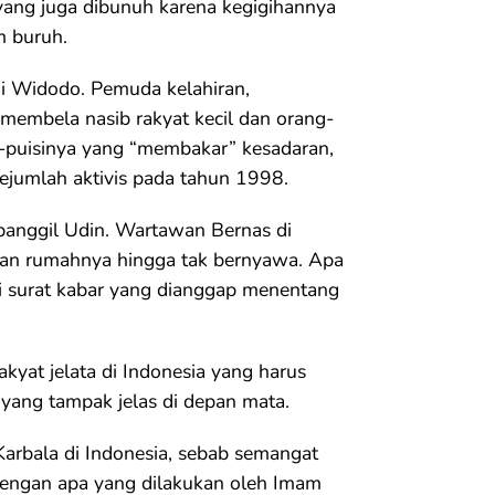
 yang juga dibunuh karena kegigihannya
 buruh.
ji Widodo. Pemuda kelahiran,
embela nasib rakyat kecil dan orang-
i-puisinya yang “membakar” kesadaran,
ejumlah aktivis pada tahun 1998.
anggil Udin. Wartawan Bernas di
depan rumahnya hingga tak bernyawa. Apa
di surat kabar yang dianggap menentang
akyat jelata di Indonesia yang harus
yang tampak jelas di depan mata.
Karbala di Indonesia, sebab semangat
dengan apa yang dilakukan oleh Imam