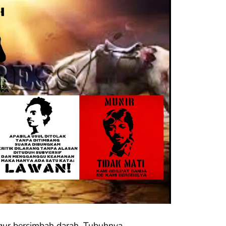
gur bersimbah darah. Tubuhnya