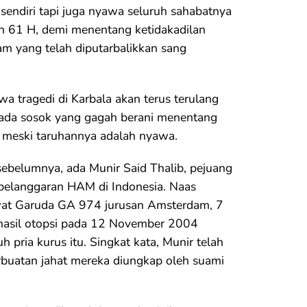
endiri tapi juga nyawa seluruh sahabatnya
n 61 H, demi menentang ketidakadilan
m yang telah diputarbalikkan sang
tragedi di Karbala akan terus terulang
u ada sosok yang gagah berani menentang
a meski taruhannya adalah nyawa.
h sebelumnya, ada Munir Said Thalib, pejuang
pelanggaran HAM di Indonesia. Naas
wat Garuda GA 974 jurusan Amsterdam, 7
 hasil otopsi pada 12 November 2004
 pria kurus itu. Singkat kata, Munir telah
rbuatan jahat mereka diungkap oleh suami