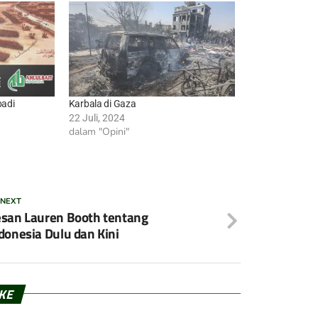
badi
Karbala di Gaza
22 Juli, 2024
dalam "Opini"
 NEXT
san Lauren Booth tentang
donesia Dulu dan Kini
IKE