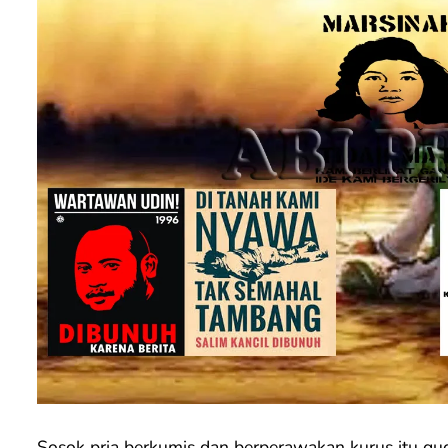
Sosok pria berkumis dan berperawakan kurus itu gu