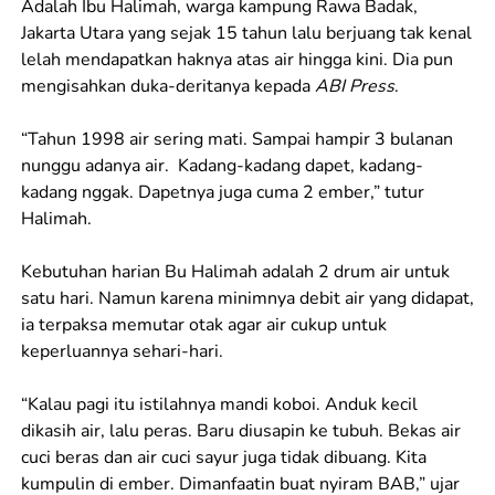
Adalah Ibu Halimah, warga kampung Rawa Badak,
Jakarta Utara yang sejak 15 tahun lalu berjuang tak kenal
lelah mendapatkan haknya atas air hingga kini. Dia pun
mengisahkan duka-deritanya kepada
ABI Press
.
“Tahun 1998 air sering mati. Sampai hampir 3 bulanan
nunggu adanya air. Kadang-kadang dapet, kadang-
kadang nggak. Dapetnya juga cuma 2 ember,” tutur
Halimah.
Kebutuhan harian Bu Halimah adalah 2 drum air untuk
satu hari. Namun karena minimnya debit air yang didapat,
ia terpaksa memutar otak agar air cukup untuk
keperluannya sehari-hari.
“Kalau pagi itu istilahnya mandi koboi. Anduk kecil
dikasih air, lalu peras. Baru diusapin ke tubuh. Bekas air
cuci beras dan air cuci sayur juga tidak dibuang. Kita
kumpulin di ember. Dimanfaatin buat nyiram BAB,” ujar