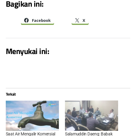
Bagikan ini:
Facebook
X
Menyukai ini:
Terkait
Saat Air Mengalir Komersial
Salamuddin Daeng: Babak