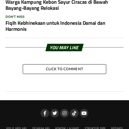
Warga Kampung Kebon Sayur Ciracas di Bawah
Bayang-Bayang Relokasi
DON'T MISS
Fiqih Kebhinekaan untuk Indonesia Damai dan
Harmonis
YOU MAY LIKE
CLICK TO COMMENT
VISI & MISI ABI
SEJARAH ABI
KONTAK / ALAMAT
STRUKTUR DPP
REDAKSI