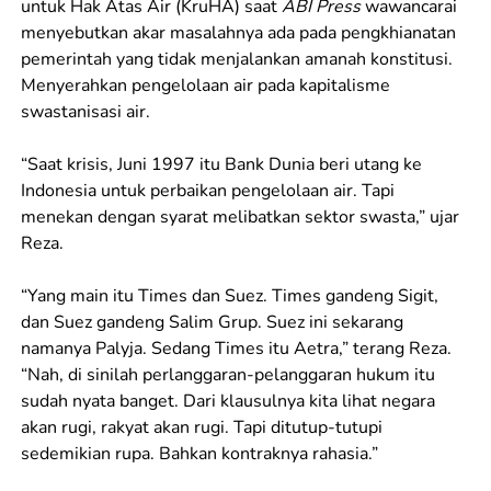
untuk Hak Atas Air (KruHA) saat
ABI Press
wawancarai
menyebutkan akar masalahnya ada pada pengkhianatan
pemerintah yang tidak menjalankan amanah konstitusi.
Menyerahkan pengelolaan air pada kapitalisme
swastanisasi air.
“Saat krisis, Juni 1997 itu Bank Dunia beri utang ke
Indonesia untuk perbaikan pengelolaan air. Tapi
menekan dengan syarat melibatkan sektor swasta,” ujar
Reza.
“Yang main itu Times dan Suez. Times gandeng Sigit,
dan Suez gandeng Salim Grup. Suez ini sekarang
namanya Palyja. Sedang Times itu Aetra,” terang Reza.
“Nah, di sinilah perlanggaran-pelanggaran hukum itu
sudah nyata banget. Dari klausulnya kita lihat negara
akan rugi, rakyat akan rugi. Tapi ditutup-tutupi
sedemikian rupa. Bahkan kontraknya rahasia.”