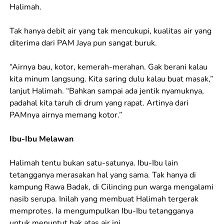
Halimah.
Tak hanya debit air yang tak mencukupi, kualitas air yang
diterima dari PAM Jaya pun sangat buruk.
“Airnya bau, kotor, kemerah-merahan. Gak berani kalau
kita minum langsung. Kita saring dulu kalau buat masak,”
lanjut Halimah. “Bahkan sampai ada jentik nyamuknya,
padahal kita taruh di drum yang rapat. Artinya dari
PAMnya airnya memang kotor.”
Ibu-Ibu Melawan
Halimah tentu bukan satu-satunya. Ibu-Ibu lain
tetangganya merasakan hal yang sama. Tak hanya di
kampung Rawa Badak, di Cilincing pun warga mengalami
nasib serupa. Inilah yang membuat Halimah tergerak
memprotes. Ia mengumpulkan Ibu-Ibu tetangganya
untuk menuntut hak atas air ini.