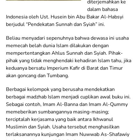
diterjemahkan ke
dalam bahasa
Indonesia oleh Ust. Husein bin Abu Bakar Al-Habsyi
berjudul “Pendekatan Sunnah dan Syiah” ini.
Beliau menyadari sepenuhnya bahwa dewasa ini usaha
memecah belah dunia Islam dilakukan dengan
mempertentangkan Ahlus Sunnah dan Syiah. Pihak-
pihak yang tidak menghendaki kehadiran Islam tahu, jika
keduanya bersatu Imperium Kafir di Barat dan Timur
akan goncang dan Tumbang.
Berbagai kelompok yang berusaha mendekatkan
berbagai madzhab Islam menjadi cuplikan awal buku ini.
Sebagai contoh, Imam Al-Banna dan Imam Al-Qummy
memeberikan sumbangannya masing-masing;
terciptalah kerjasama yang baik antara Ikhwanul
Muslimin dan Syiah. Usaha tersebut menghasilkan
terlaksanannya kunjungan Imam Nuwwab As-Shafawiy