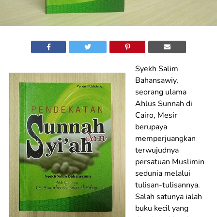
Syekh Salim
Bahansawiy,
seorang ulama
Ahlus Sunnah di
Cairo, Mesir
berupaya
memperjuangkan
terwujudnya
persatuan Muslimin
sedunia melalui
tulisan-tulisannya.
Salah satunya ialah
buku kecil yang