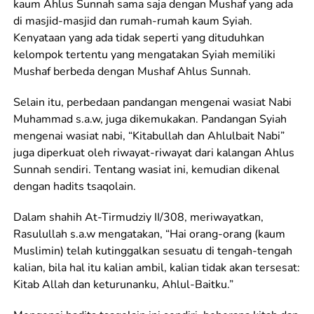
kaum Ahlus Sunnah sama saja dengan Mushaf yang ada
di masjid-masjid dan rumah-rumah kaum Syiah.
Kenyataan yang ada tidak seperti yang dituduhkan
kelompok tertentu yang mengatakan Syiah memiliki
Mushaf berbeda dengan Mushaf Ahlus Sunnah.
Selain itu, perbedaan pandangan mengenai wasiat Nabi
Muhammad s.a.w, juga dikemukakan. Pandangan Syiah
mengenai wasiat nabi, “Kitabullah dan Ahlulbait Nabi”
juga diperkuat oleh riwayat-riwayat dari kalangan Ahlus
Sunnah sendiri. Tentang wasiat ini, kemudian dikenal
dengan hadits tsaqolain.
Dalam shahih At-Tirmudziy II/308, meriwayatkan,
Rasulullah s.a.w mengatakan, “Hai orang-orang (kaum
Muslimin) telah kutinggalkan sesuatu di tengah-tengah
kalian, bila hal itu kalian ambil, kalian tidak akan tersesat:
Kitab Allah dan keturunanku, Ahlul-Baitku.”