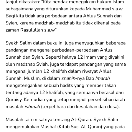
lanjut dikatakan: “Kita hendak menegakkan hukum Islam
sebagaimana yang diturunkan kepada Muhammad s.a.w.
Bagi kita tidak ada perbedaan antara Ahlus Sunnah dan
Syiah, karena madzhab-madzhab itu tidak dikenal pada
zaman Rasulullah s.a.w”
Syekh Salim dalam buku ini juga menyuguhkan beberapa
pandangan mengenai perbedaan-perbedaan Ahlus
Sunnah dan Syiah. Seperti halnya 12 Imam yang diyakini
oleh madzhab Syiah, juga terdapat pandangan yang sama
mengenai jumlah 12 khalifah dalam riwayat Ahlus
Sunnah. Muslim, di dalam
shahih
-nya Bab
Imarah
mengetengahkan sebuah hadits yang memberitakan
tentang adanya 12 khalifah, yang semuanya berasal dari
Quraisy. Kemudian yang tetap menjadi perselisihan ialah
masalah
ishmah
(terpelihara dari kesalahan dan dosa).
Masalah lain misalnya tentang Al-Quran. Syekh Salim
mengemukakan Mushaf (Kitab Suci Al-Quran) yang pada