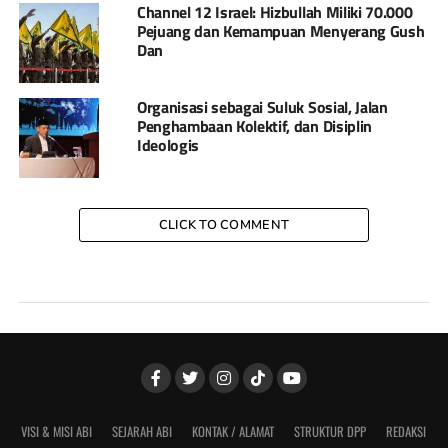
Channel 12 Israel: Hizbullah Miliki 70.000
Pejuang dan Kemampuan Menyerang Gush
Dan
Organisasi sebagai Suluk Sosial, Jalan
Penghambaan Kolektif, dan Disiplin
Ideologis
CLICK TO COMMENT
VISI & MISI ABI
SEJARAH ABI
KONTAK / ALAMAT
STRUKTUR DPP
REDAKSI