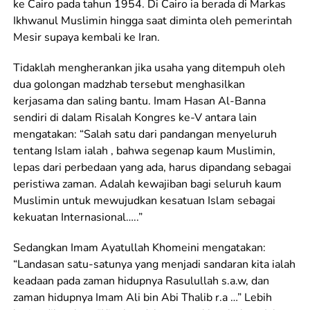
ke Cairo pada tahun 1954. Di Cairo ia berada di Markas
Ikhwanul Muslimin hingga saat diminta oleh pemerintah
Mesir supaya kembali ke Iran.
Tidaklah mengherankan jika usaha yang ditempuh oleh
dua golongan madzhab tersebut menghasilkan
kerjasama dan saling bantu. Imam Hasan Al-Banna
sendiri di dalam Risalah Kongres ke-V antara lain
mengatakan: “Salah satu dari pandangan menyeluruh
tentang Islam ialah , bahwa segenap kaum Muslimin,
lepas dari perbedaan yang ada, harus dipandang sebagai
peristiwa zaman. Adalah kewajiban bagi seluruh kaum
Muslimin untuk mewujudkan kesatuan Islam sebagai
kekuatan Internasional…..”
Sedangkan Imam Ayatullah Khomeini mengatakan:
“Landasan satu-satunya yang menjadi sandaran kita ialah
keadaan pada zaman hidupnya Rasulullah s.a.w, dan
zaman hidupnya Imam Ali bin Abi Thalib r.a …” Lebih