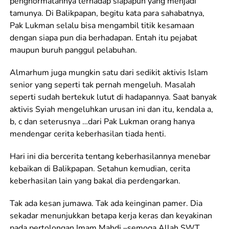
penghormatannya terhadap siapapun yang menjadi
tamunya. Di Balikpapan, begitu kata para sahabatnya,
Pak Lukman selalu bisa mengambil titik kesamaan
dengan siapa pun dia berhadapan. Entah itu pejabat
maupun buruh panggul pelabuhan.
Almarhum juga mungkin satu dari sedikit aktivis Islam
senior yang seperti tak pernah mengeluh. Masalah
seperti sudah bertekuk lutut di hadapannya. Saat banyak
aktivis Syiah mengeluhkan urusan ini dan itu, kendala a,
b, c dan seterusnya …dari Pak Lukman orang hanya
mendengar cerita keberhasilan tiada henti.
Hari ini dia bercerita tentang keberhasilannya menebar
kebaikan di Balikpapan. Setahun kemudian, cerita
keberhasilan lain yang bakal dia perdengarkan.
Tak ada kesan jumawa. Tak ada keinginan pamer. Dia
sekadar menunjukkan betapa kerja keras dan keyakinan
pada pertolongan Imam Mahdi –semoga Allah SWT