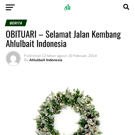
BERITA
OBITUARI – Selamat Jalan Kembang
Ahlulbait Indonesia
Published
12 tahun ago
on
10 Februari, 2014
By
Ahlulbait Indonesia