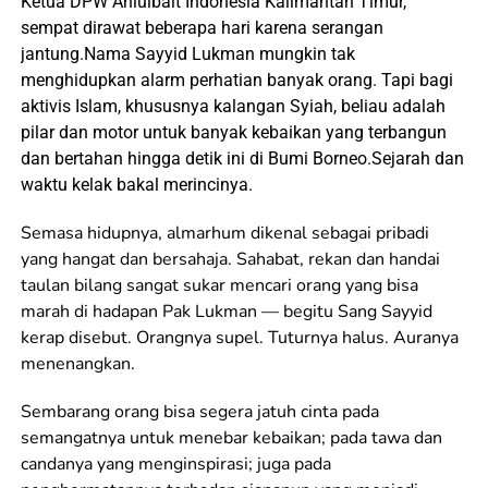
Ketua DPW Ahlulbait Indonesia Kalimantan Timur,
sempat dirawat beberapa hari karena serangan
jantung.Nama Sayyid Lukman mungkin tak
menghidupkan alarm perhatian banyak orang. Tapi bagi
aktivis Islam, khususnya kalangan Syiah, beliau adalah
pilar dan motor untuk banyak kebaikan yang terbangun
dan bertahan hingga detik ini di Bumi Borneo.Sejarah dan
waktu kelak bakal merincinya.
Semasa hidupnya, almarhum dikenal sebagai pribadi
yang hangat dan bersahaja. Sahabat, rekan dan handai
taulan bilang sangat sukar mencari orang yang bisa
marah di hadapan Pak Lukman — begitu Sang Sayyid
kerap disebut. Orangnya supel. Tuturnya halus. Auranya
menenangkan.
Sembarang orang bisa segera jatuh cinta pada
semangatnya untuk menebar kebaikan; pada tawa dan
candanya yang menginspirasi; juga pada