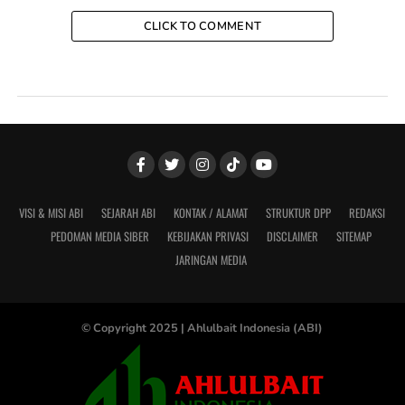
CLICK TO COMMENT
VISI & MISI ABI
SEJARAH ABI
KONTAK / ALAMAT
STRUKTUR DPP
REDAKSI
PEDOMAN MEDIA SIBER
KEBIJAKAN PRIVASI
DISCLAIMER
SITEMAP
JARINGAN MEDIA
© Copyright 2025 |
Ahlulbait Indonesia (ABI)