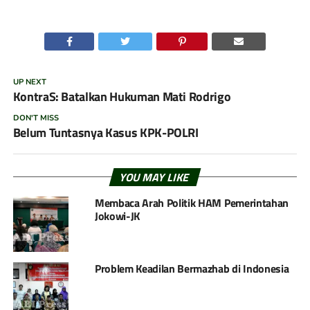
UP NEXT
KontraS: Batalkan Hukuman Mati Rodrigo
DON'T MISS
Belum Tuntasnya Kasus KPK-POLRI
YOU MAY LIKE
Membaca Arah Politik HAM Pemerintahan
Jokowi-JK
Problem Keadilan Bermazhab di Indonesia