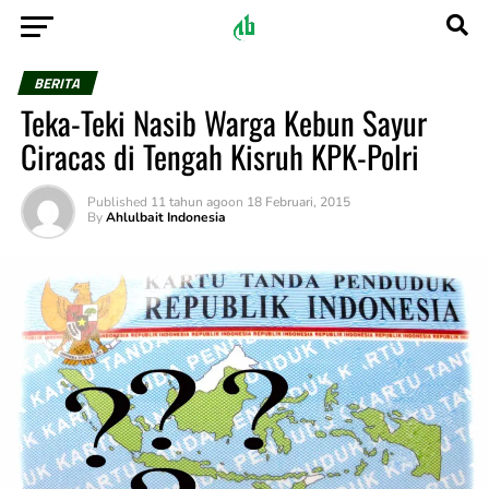
BERITA
Teka-Teki Nasib Warga Kebun Sayur
Ciracas di Tengah Kisruh KPK-Polri
Published
11 tahun ago
on
18 Februari, 2015
By
Ahlulbait Indonesia