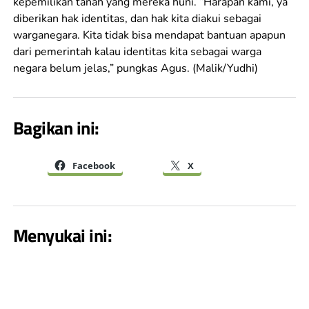
kepemilikan tanah yang mereka huni. “Harapan kami, ya
diberikan hak identitas, dan hak kita diakui sebagai
warganegara. Kita tidak bisa mendapat bantuan apapun
dari pemerintah kalau identitas kita sebagai warga
negara belum jelas,” pungkas Agus. (Malik/Yudhi)
Bagikan ini:
Facebook
X
Menyukai ini: