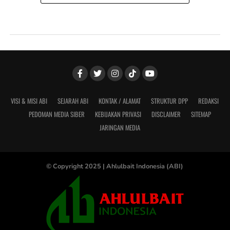
VISI & MISI ABI
SEJARAH ABI
KONTAK / ALAMAT
STRUKTUR DPP
REDAKSI
PEDOMAN MEDIA SIBER
KEBIJAKAN PRIVASI
DISCLAIMER
SITEMAP
JARINGAN MEDIA
© Copyright 2025 |
Ahlulbait Indonesia (ABI)