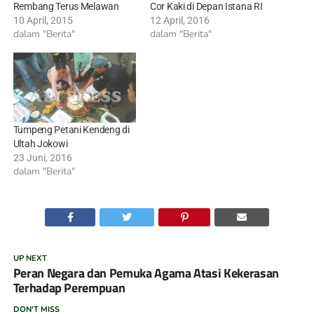
Rembang Terus Melawan
Cor Kaki di Depan Istana RI
10 April, 2015
12 April, 2016
dalam "Berita"
dalam "Berita"
Tumpeng Petani Kendeng di
Ultah Jokowi
23 Juni, 2016
dalam "Berita"
UP NEXT
Peran Negara dan Pemuka Agama Atasi Kekerasan
Terhadap Perempuan
DON'T MISS