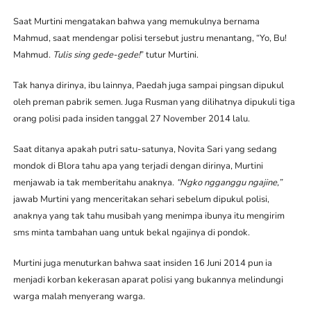
Saat Murtini mengatakan bahwa yang memukulnya bernama
Mahmud, saat mendengar polisi tersebut justru menantang, “Yo, Bu!
Mahmud.
Tulis sing gede-gede!
” tutur Murtini.
Tak hanya dirinya, ibu lainnya, Paedah juga sampai pingsan dipukul
oleh preman pabrik semen. Juga Rusman yang dilihatnya dipukuli tiga
orang polisi pada insiden tanggal 27 November 2014 lalu.
Saat ditanya apakah putri satu-satunya, Novita Sari yang sedang
mondok di Blora tahu apa yang terjadi dengan dirinya, Murtini
menjawab ia tak memberitahu anaknya.
“Ngko ngganggu ngajine,”
jawab Murtini yang menceritakan sehari sebelum dipukul polisi,
anaknya yang tak tahu musibah yang menimpa ibunya itu mengirim
sms minta tambahan uang untuk bekal ngajinya di pondok.
Murtini juga menuturkan bahwa saat insiden 16 Juni 2014 pun ia
menjadi korban kekerasan aparat polisi yang bukannya melindungi
warga malah menyerang warga.