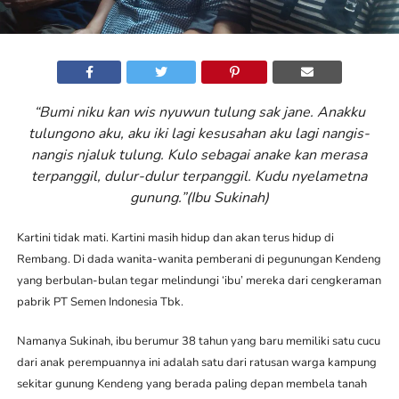
“Bumi niku kan wis nyuwun tulung sak jane. Anakku
tulungono aku, aku iki lagi kesusahan aku lagi nangis-
nangis njaluk tulung. Kulo sebagai anake kan merasa
terpanggil, dulur-dulur terpanggil. Kudu nyelametna
gunung.”(Ibu Sukinah)
Kartini tidak mati. Kartini masih hidup dan akan terus hidup di
Rembang. Di dada wanita-wanita pemberani di pegunungan Kendeng
yang berbulan-bulan tegar melindungi ‘ibu’ mereka dari cengkeraman
pabrik PT Semen Indonesia Tbk.
Namanya Sukinah, ibu berumur 38 tahun yang baru memiliki satu cucu
dari anak perempuannya ini adalah satu dari ratusan warga kampung
sekitar gunung Kendeng yang berada paling depan membela tanah