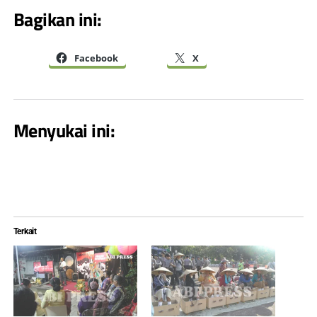
Bagikan ini:
Facebook
X
Menyukai ini:
Terkait