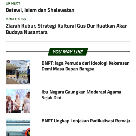
UP NEXT
Betawi, Islam dan Shalawatan
DON'T MISS
Ziarah Kubur, Strategi Kultural Gus Dur Kuatkan Akar
Budaya Nusantara
YOU MAY LIKE
BNPT: Jaga Pemuda dari Ideologi Kekerasan
Demi Masa Depan Bangsa
Ibu Negara Gaungkan Moderasi Agama
Sejak Dini
BNPT Ungkap Lonjakan Radikalisasi Remaja