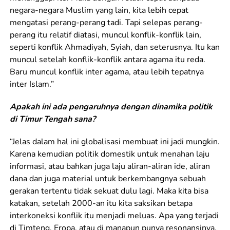
negara-negara Muslim yang lain, kita lebih cepat
mengatasi perang-perang tadi. Tapi selepas perang-
perang itu relatif diatasi, muncul konflik-konflik lain,
seperti konflik Ahmadiyah, Syiah, dan seterusnya. Itu kan
muncul setelah konflik-konflik antara agama itu reda.
Baru muncul konflik inter agama, atau lebih tepatnya
inter Islam.”
Apakah ini ada pengaruhnya dengan dinamika politik
di Timur Tengah sana?
“Jelas dalam hal ini globalisasi membuat ini jadi mungkin.
Karena kemudian politik domestik untuk menahan laju
informasi, atau bahkan juga laju aliran-aliran ide, aliran
dana dan juga material untuk berkembangnya sebuah
gerakan tertentu tidak sekuat dulu lagi. Maka kita bisa
katakan, setelah 2000-an itu kita saksikan betapa
interkoneksi konflik itu menjadi meluas. Apa yang terjadi
di Timteng, Eropa, atau di manapun punya resonansinya.