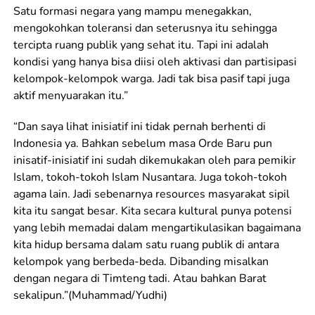
Satu formasi negara yang mampu menegakkan,
mengokohkan toleransi dan seterusnya itu sehingga
tercipta ruang publik yang sehat itu. Tapi ini adalah
kondisi yang hanya bisa diisi oleh aktivasi dan partisipasi
kelompok-kelompok warga. Jadi tak bisa pasif tapi juga
aktif menyuarakan itu.”
“Dan saya lihat inisiatif ini tidak pernah berhenti di
Indonesia ya. Bahkan sebelum masa Orde Baru pun
inisatif-inisiatif ini sudah dikemukakan oleh para pemikir
Islam, tokoh-tokoh Islam Nusantara. Juga tokoh-tokoh
agama lain. Jadi sebenarnya resources masyarakat sipil
kita itu sangat besar. Kita secara kultural punya potensi
yang lebih memadai dalam mengartikulasikan bagaimana
kita hidup bersama dalam satu ruang publik di antara
kelompok yang berbeda-beda. Dibanding misalkan
dengan negara di Timteng tadi. Atau bahkan Barat
sekalipun.”(Muhammad/Yudhi)