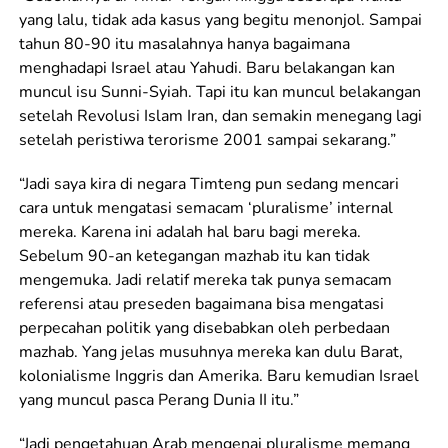
yang lalu, tidak ada kasus yang begitu menonjol. Sampai
tahun 80-90 itu masalahnya hanya bagaimana
menghadapi Israel atau Yahudi. Baru belakangan kan
muncul isu Sunni-Syiah. Tapi itu kan muncul belakangan
setelah Revolusi Islam Iran, dan semakin menegang lagi
setelah peristiwa terorisme 2001 sampai sekarang.”
“Jadi saya kira di negara Timteng pun sedang mencari
cara untuk mengatasi semacam ‘pluralisme’ internal
mereka. Karena ini adalah hal baru bagi mereka.
Sebelum 90-an ketegangan mazhab itu kan tidak
mengemuka. Jadi relatif mereka tak punya semacam
referensi atau preseden bagaimana bisa mengatasi
perpecahan politik yang disebabkan oleh perbedaan
mazhab. Yang jelas musuhnya mereka kan dulu Barat,
kolonialisme Inggris dan Amerika. Baru kemudian Israel
yang muncul pasca Perang Dunia II itu.”
“Jadi pengetahuan Arab mengenai pluralisme memang