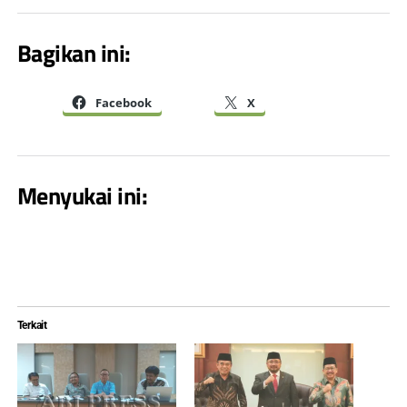
Bagikan ini:
Facebook
X
Menyukai ini:
Terkait