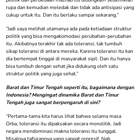
politik dan perbedaan mazhab itu dibungkam sedemikian
rupa dan kemudian meledak dan tidak ada antisipasi yang
cukup untuk itu. Dan itu berlaku sampai sekarang.”
“Jadi saya melihat utamanya ada pada ketiadaan struktur
politik yang bisa mengakomodasi perubahan-perubahan
itu. Akibatnya terakhir tak ada toleransi, tak tumbuh
sikap toleransi di antara mereka. Karena toleransi itu kan
dia bertempat tinggal di masyarakat sipil. Dan itu hanya
bisa tumbuh dengan sehat jika didukung oleh satu
struktur politik yang juga sehat.”
Barat dan Timur Tengah seperti itu, bagaimana dengan
Indonesia? Mengingat dinamika Barat dan Timur
Tengah juga sangat berpengaruh di sini?
“Pertama-tama kita harus lihat bahwa selama masa
Orba, toleransi itu dipaksakan secara monolitik. Jadi
negara mendominasi makna toleransi itu tunggal.
Misalnya tafsirannya yang sangat represif. Nah,