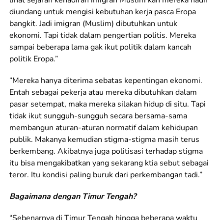
lihat sejarah kehadiran imigran Muslim kan mereka hadir
diundang untuk mengisi kebutuhan kerja pasca Eropa
bangkit. Jadi imigran (Muslim) dibutuhkan untuk
ekonomi. Tapi tidak dalam pengertian politis. Mereka
sampai beberapa lama gak ikut politik dalam kancah
politik Eropa.”
“Mereka hanya diterima sebatas kepentingan ekonomi.
Entah sebagai pekerja atau mereka dibutuhkan dalam
pasar setempat, maka mereka silakan hidup di situ. Tapi
tidak ikut sungguh-sungguh secara bersama-sama
membangun aturan-aturan normatif dalam kehidupan
publik. Makanya kemudian stigma-stigma masih terus
berkembang. Akibatnya juga politisasi terhadap stigma
itu bisa mengakibatkan yang sekarang ktia sebut sebagai
teror. Itu kondisi paling buruk dari perkembangan tadi.”
Bagaimana dengan Timur Tengah?
“Sebenarnya di Timur Tengah hingga beberapa waktu