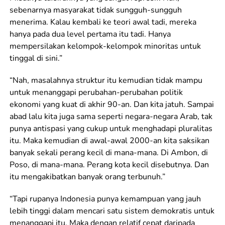
sebenarnya masyarakat tidak sungguh-sungguh
menerima. Kalau kembali ke teori awal tadi, mereka
hanya pada dua level pertama itu tadi. Hanya
mempersilakan kelompok-kelompok minoritas untuk
tinggal di sini.”
“Nah, masalahnya struktur itu kemudian tidak mampu
untuk menanggapi perubahan-perubahan politik
ekonomi yang kuat di akhir 90-an. Dan kita jatuh. Sampai
abad lalu kita juga sama seperti negara-negara Arab, tak
punya antispasi yang cukup untuk menghadapi pluralitas
itu. Maka kemudian di awal-awal 2000-an kita saksikan
banyak sekali perang kecil di mana-mana. Di Ambon, di
Poso, di mana-mana. Perang kota kecil disebutnya. Dan
itu mengakibatkan banyak orang terbunuh.”
“Tapi rupanya Indonesia punya kemampuan yang jauh
lebih tinggi dalam mencari satu sistem demokratis untuk
menanggapi itu. Maka dengan relatif cepat daripada