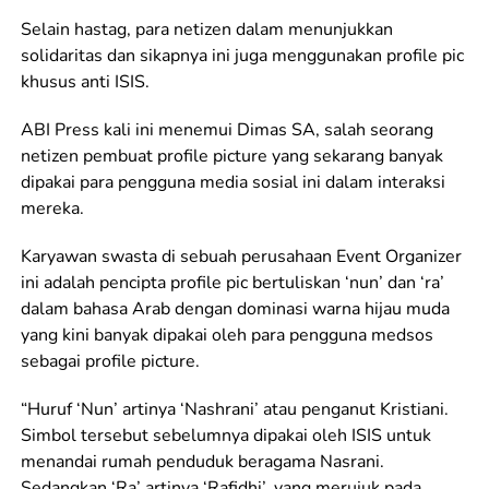
Selain hastag, para netizen dalam menunjukkan
solidaritas dan sikapnya ini juga menggunakan profile pic
khusus anti ISIS.
ABI Press kali ini menemui Dimas SA, salah seorang
netizen pembuat profile picture yang sekarang banyak
dipakai para pengguna media sosial ini dalam interaksi
mereka.
Karyawan swasta di sebuah perusahaan Event Organizer
ini adalah pencipta profile pic bertuliskan ‘nun’ dan ‘ra’
dalam bahasa Arab dengan dominasi warna hijau muda
yang kini banyak dipakai oleh para pengguna medsos
sebagai profile picture.
“Huruf ‘Nun’ artinya ‘Nashrani’ atau penganut Kristiani.
Simbol tersebut sebelumnya dipakai oleh ISIS untuk
menandai rumah penduduk beragama Nasrani.
Sedangkan ‘Ra’ artinya ‘Rafidhi’, yang merujuk pada