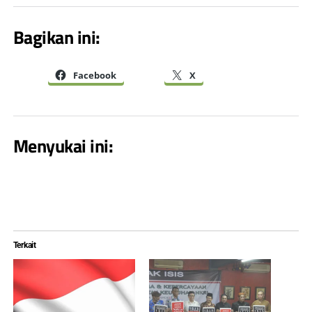
Bagikan ini:
Facebook
X
Menyukai ini:
Terkait