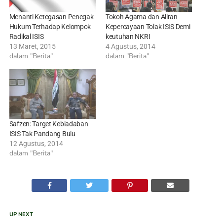
Menanti Ketegasan Penegak
Tokoh Agama dan Aliran
Hukum Terhadap Kelompok
Kepercayaan Tolak ISIS Demi
Radikal ISIS
keutuhan NKRI
13 Maret, 2015
4 Agustus, 2014
dalam "Berita"
dalam "Berita"
Safzen: Target Kebiadaban
ISIS Tak Pandang Bulu
12 Agustus, 2014
dalam "Berita"
UP NEXT