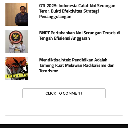
GTI 2025: Indonesia Catat Nol Serangan
Teror, Bukti Efektivitas Strategi
Penanggulangan
BNPT Pertahankan Nol Serangan Teroris di
Tengah Efisiensi Anggaran
Mendiktisaintek: Pendidikan Adalah
Tameng Kuat Melawan Radikalisme dan
Terorisme
CLICK TO COMMENT