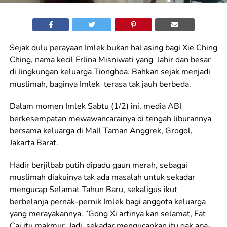
Sejak dulu perayaan Imlek bukan hal asing bagi Xie Ching
Ching, nama kecil Erlina Misniwati yang lahir dan besar
di lingkungan keluarga Tionghoa. Bahkan sejak menjadi
muslimah, baginya Imlek terasa tak jauh berbeda.
Dalam momen Imlek Sabtu (1/2) ini, media ABI
berkesempatan mewawancarainya di tengah liburannya
bersama keluarga di Mall Taman Anggrek, Grogol,
Jakarta Barat.
Hadir berjilbab putih dipadu gaun merah, sebagai
muslimah diakuinya tak ada masalah untuk sekadar
mengucap Selamat Tahun Baru, sekaligus ikut
berbelanja pernak-pernik Imlek bagi anggota keluarga
yang merayakannya. “Gong Xi artinya kan selamat, Fat
Cai itu makmur. Jadi, sekadar mengucapkan itu gak apa-