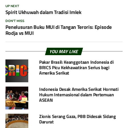
UP NEXT
Spirit Ukhuwah dalam Tradisi Imlek
DON'T MISS
Penelusuran Buku MUI di Tangan Teroris: Episode
Rodja vs MUI
YOU MAY LIKE
Pakar Brasil: Keanggotaan Indonesia di
BRICS Picu Kekhawatiran Serius bagi
Amerika Serikat
Indonesia Desak Amerika Serikat Hormati
Hukum Internasional dalam Pertemuan
ASEAN
Zionis Serang Gaza, PBB Didesak Sidang
Darurat