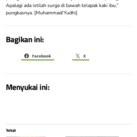
Apalagi ada istilah surga di bawah telapak kaki ibu,”
pungkasnya. [Muhammad/Yudhi]
Bagikan ini:
Facebook
X
Menyukai ini:
Terkait