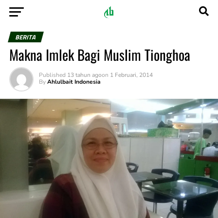
BERITA
Makna Imlek Bagi Muslim Tionghoa
Published
13 tahun ago
on
1 Februari, 2014
By
Ahlulbait Indonesia