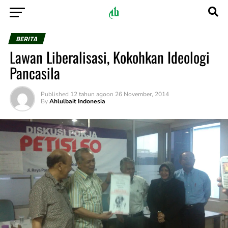
BERITA
Lawan Liberalisasi, Kokohkan Ideologi
Pancasila
Published
12 tahun ago
on
26 November, 2014
By
Ahlulbait Indonesia