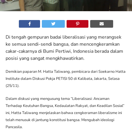
Di tengah gempuran badai liberalisasi yang merangsek
ke semua sendi-sendi bangsa, dan mencengkeramkan
cakar-cakarnya di Bumi Pertiwi, Indonesia berada dalam
posisi yang sangat mengkhawatirkan.
Demikian paparan M. Hatta Taliwang, pembicara dari Soekarno Hatta
Institute dalam Diskusi Pokja PETISI 50 di Kalibata, Jakarta, Selasa
(25/11).
Dalam diskusi yang mengusung tema “Liberalisasi: Ancaman
Terhadap Keutuhan Bangsa, Kedaulatan Rakyat, dan Keadilan Sosial”
ini, Hatta Taliwang menjelaskan bahwa cengkeraman liberalisme ini
telah menusuk di jantung konstitusi bangsa. Mengubah ideologi
Pancasila.