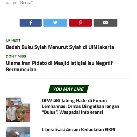
dalam "Berita"
UP NEXT
Bedah Buku Syiah Menurut Syiah di UIN Jakarta
DON'T MISS
Ulama Iran Pidato di Masjid Istiqlal Isu Negatif
Bermunculan
YOU MAY LIKE
DPW ABI Jateng Hadir di Forum
Lemhannas: Ormas Diingatkan Jangan
“Bulus”, Waspadai Intoleransi
Liberalisasi Ancam Kedaulatan NKRI