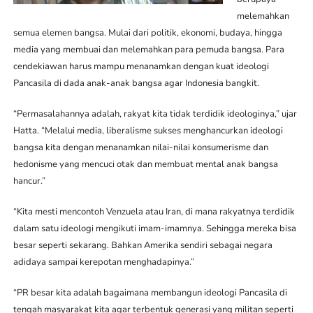
melemahkan
semua elemen bangsa. Mulai dari politik, ekonomi, budaya, hingga
media yang membuai dan melemahkan para pemuda bangsa. Para
cendekiawan harus mampu menanamkan dengan kuat ideologi
Pancasila di dada anak-anak bangsa agar Indonesia bangkit.
“Permasalahannya adalah, rakyat kita tidak terdidik ideologinya,” ujar
Hatta. “Melalui media, liberalisme sukses menghancurkan ideologi
bangsa kita dengan menanamkan nilai-nilai konsumerisme dan
hedonisme yang mencuci otak dan membuat mental anak bangsa
hancur.”
“Kita mesti mencontoh Venzuela atau Iran, di mana rakyatnya terdidik
dalam satu ideologi mengikuti imam-imamnya. Sehingga mereka bisa
besar seperti sekarang. Bahkan Amerika sendiri sebagai negara
adidaya sampai kerepotan menghadapinya.”
“PR besar kita adalah bagaimana membangun ideologi Pancasila di
tengah masyarakat kita agar terbentuk generasi yang militan seperti