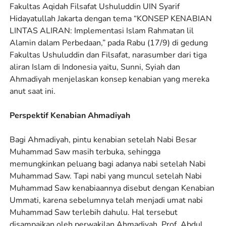
Fakultas Aqidah Filsafat Ushuluddin UIN Syarif
Hidayatullah Jakarta dengan tema “KONSEP KENABIAN
LINTAS ALIRAN: Implementasi Islam Rahmatan lil
Alamin dalam Perbedaan,” pada Rabu (17/9) di gedung
Fakultas Ushuluddin dan Filsafat, narasumber dari tiga
aliran Islam di Indonesia yaitu, Sunni, Syiah dan
Ahmadiyah menjelaskan konsep kenabian yang mereka
anut saat ini.
Perspektif Kenabian Ahmadiyah
Bagi Ahmadiyah, pintu kenabian setelah Nabi Besar
Muhammad Saw masih terbuka, sehingga
memungkinkan peluang bagi adanya nabi setelah Nabi
Muhammad Saw. Tapi nabi yang muncul setelah Nabi
Muhammad Saw kenabiaannya disebut dengan Kenabian
Ummati, karena sebelumnya telah menjadi umat nabi
Muhammad Saw terlebih dahulu. Hal tersebut
disampaikan oleh perwakilan Ahmadiyah, Prof. Abdul