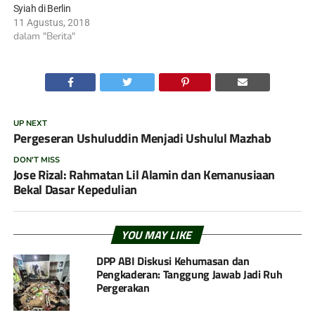
Syiah di Berlin
11 Agustus, 2018
dalam "Berita"
UP NEXT
Pergeseran Ushuluddin Menjadi Ushulul Mazhab
DON'T MISS
Jose Rizal: Rahmatan Lil Alamin dan Kemanusiaan
Bekal Dasar Kepedulian
YOU MAY LIKE
DPP ABI Diskusi Kehumasan dan
Pengkaderan: Tanggung Jawab Jadi Ruh
Pergerakan