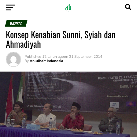
BERITA
Konsep Kenabian Sunni, Syiah dan
Ahmadiyah
Published
12 tahun ago
on
21 September, 2014
By
Ahlulbait Indonesia