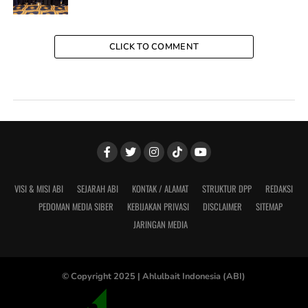
CLICK TO COMMENT
VISI & MISI ABI
SEJARAH ABI
KONTAK / ALAMAT
STRUKTUR DPP
REDAKSI
PEDOMAN MEDIA SIBER
KEBIJAKAN PRIVASI
DISCLAIMER
SITEMAP
JARINGAN MEDIA
© Copyright 2025 |
Ahlulbait Indonesia (ABI)