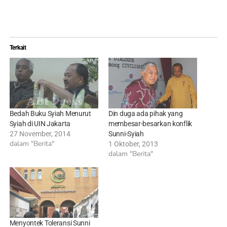
Terkait
Bedah Buku Syiah Menurut
Din duga ada pihak yang
Syiah di UIN Jakarta
membesar-besarkan konflik
27 November, 2014
Sunni-Syiah
dalam "Berita"
1 Oktober, 2013
dalam "Berita"
Menyontek Toleransi Sunni