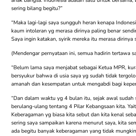
sering bilang begitu?”
“Maka lagi-lagi saya sungguh heran kenapa Indones
kaum intoleran yg merasa dirinya paling benar sendi
Saya ingin katakan, syirik mereka itu merasa dirinya
(Mendengar pernyataan ini, semua hadirin tertawa s
“Belum lama saya menjabat sebagai Ketua MPR, kuran
bersyukur bahwa di usia saya yg sudah tidak tergolo
amanah dan kesempatan untuk mengabdi bagi kepen
“Dan dalam waktu yg 4 bulan itu, sejak awal sudah
berulang-ulang tentang 4 Pilar Kebangsaan kita. Ya
Keberagaman yg biasa kita sebut dan kita kenal seba
sering saya sampaikan karena menurut saya, kita se
ada begitu banyak keberagaman yang tidak mungkin