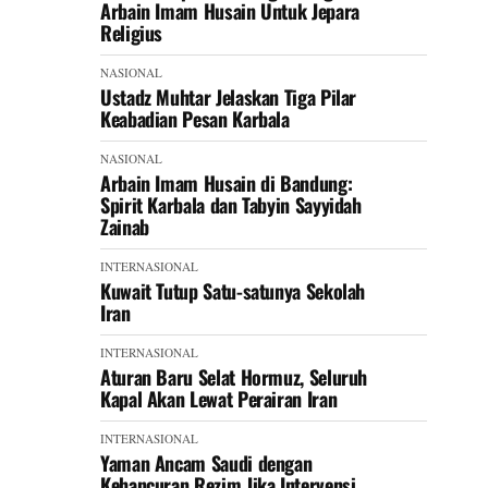
Arbain Imam Husain Untuk Jepara
Religius
NASIONAL
Ustadz Muhtar Jelaskan Tiga Pilar
Keabadian Pesan Karbala
NASIONAL
Arbain Imam Husain di Bandung:
Spirit Karbala dan Tabyin Sayyidah
Zainab
INTERNASIONAL
Kuwait Tutup Satu-satunya Sekolah
Iran
INTERNASIONAL
Aturan Baru Selat Hormuz, Seluruh
Kapal Akan Lewat Perairan Iran
INTERNASIONAL
Yaman Ancam Saudi dengan
Kehancuran Rezim Jika Intervensi