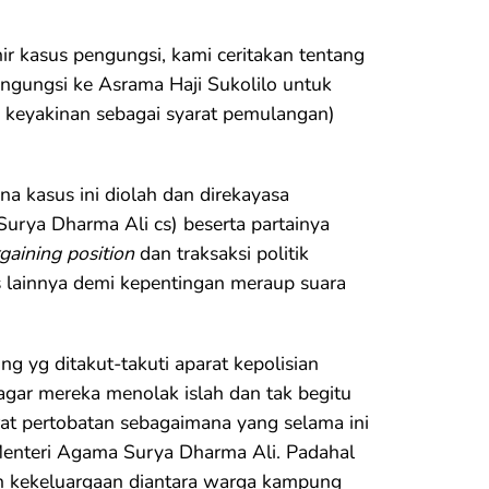
r kasus pengungsi, kami ceritakan tentang
ngungsi ke Asrama Haji Sukolilo untuk
i keyakinan sebagai syarat pemulangan)
 kasus ini diolah dan direkayasa
Surya Dharma Ali cs) beserta partainya
gaining position
dan traksaksi politik
is lainnya demi kepentingan meraup suara
 yg ditakut-takuti aparat kepolisian
gar mereka menolak islah dan tak begitu
at pertobatan sebagaimana yang selama ini
 Menteri Agama Surya Dharma Ali. Padahal
 kekeluargaan diantara warga kampung