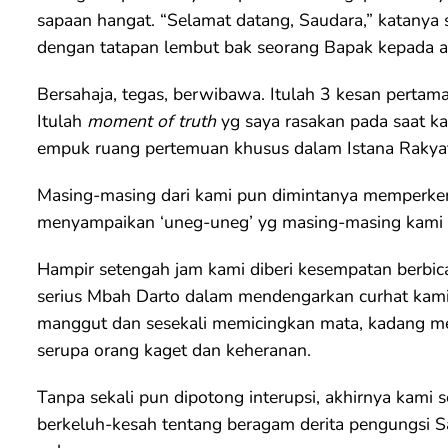
sapaan hangat. “Selamat datang, Saudara,” katanya 
dengan tatapan lembut bak seorang Bapak kepada a
Bersahaja, tegas, berwibawa. Itulah 3 kesan pertama
Itulah
moment of truth
yg saya rasakan pada saat kam
empuk ruang pertemuan khusus dalam Istana Rakyat 
Masing-masing dari kami pun dimintanya memperkenalk
menyampaikan ‘uneg-uneg’ yg masing-masing kami
Hampir setengah jam kami diberi kesempatan berbica
serius Mbah Darto dalam mendengarkan curhat kami
manggut dan sesekali memicingkan mata, kadang m
serupa orang kaget dan keheranan.
Tanpa sekali pun dipotong interupsi, akhirnya kami
berkeluh-kesah tentang beragam derita pengungsi S