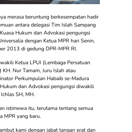
ya merasa beruntung berkesempatan hadir
emuan antara delegasi Tim Islah Sampang
 Kuasa Hukum dan Advokasi pengungsi
niversalia dengan Ketua MPR hari Senin,
er 2013 di gedung DPR-MPR RI.
iwakili Ketua LPUI (Lembaga Persatuan
 KH. Nur Tamam, Juru Islah atau
inator Perkumpulan Habaib se-Madura
a Hukum dan Advokasi pengungsi diwakili
 Ichlas SH, MH.
n istimewa itu, terutama tentang semua
ua MPR yang baru.
ambut kami dengan jabat tangan erat dan