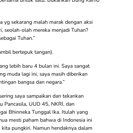
ia yg sekarang malah marak dengan aksi
ri, seolah-olah mereka menjadi Tuhan?
 sebagai Tuhan.”
ambil bertepuk tangan).
g lebih baru 4 bulan ini. Saya sangat
ng muda lagi ini, saya masih diberikan
tingan bangsa dan negara.”
 sering saya sampaikan dan tekankan
itu Pancasila, UUD 45, NKRI, dan
gai Bhinneka Tunggal Ika. Itulah yang
mua mesti paham bahwa di Indonesia ini
 kita pungkiri. Namun hendaknya dalam