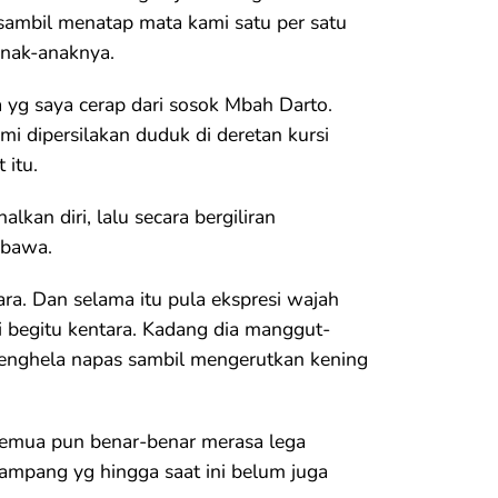
sambil menatap mata kami satu per satu
nak-anaknya.
 yg saya cerap dari sosok Mbah Darto.
i dipersilakan duduk di deretan kursi
itu.
an diri, lalu secara bergiliran
 bawa.
ra. Dan selama itu pula ekspresi wajah
 begitu kentara. Kadang dia manggut-
enghela napas sambil mengerutkan kening
 semua pun benar-benar merasa lega
ampang yg hingga saat ini belum juga