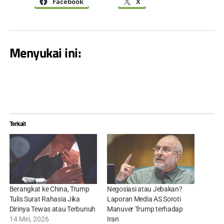
Facebook
X
Menyukai ini:
Terkait
Berangkat ke China, Trump
Negosiasi atau Jebakan?
Tulis Surat Rahasia Jika
Laporan Media AS Soroti
Dirinya Tewas atau Terbunuh
Manuver Trump terhadap
14 Mei, 2026
Iran