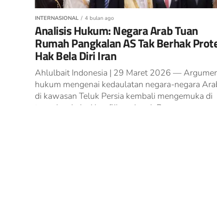
INTERNASIONAL
4 bulan ago
Analisis Hukum: Negara Arab Tuan
Rumah Pangkalan AS Tak Berhak Prot
Hak Bela Diri Iran
Ahlulbait Indonesia | 29 Maret 2026 — Argume
hukum mengenai kedaulatan negara-negara Ara
di kawasan Teluk Persia kembali mengemuka di
tengah eskalasi konflik regional. Pengacara
internasional...