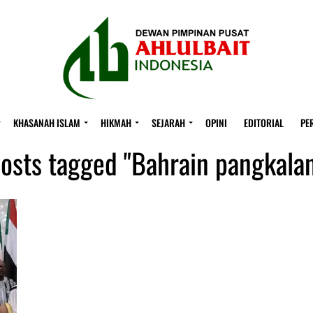
KHASANAH ISLAM
HIKMAH
SEJARAH
OPINI
EDITORIAL
PE
posts tagged "Bahrain pangkala