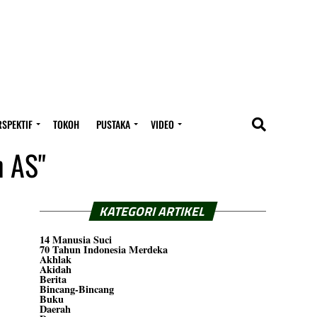
RSPEKTIF
TOKOH
PUSTAKA
VIDEO
n AS"
KATEGORI ARTIKEL
14 Manusia Suci
70 Tahun Indonesia Merdeka
Akhlak
Akidah
Berita
Bincang-Bincang
Buku
Daerah