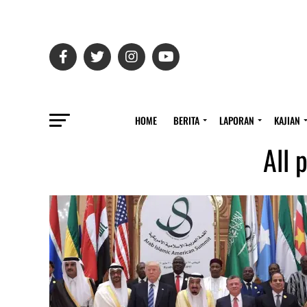
HOME
BERITA
LAPORAN
KAJIAN
All 