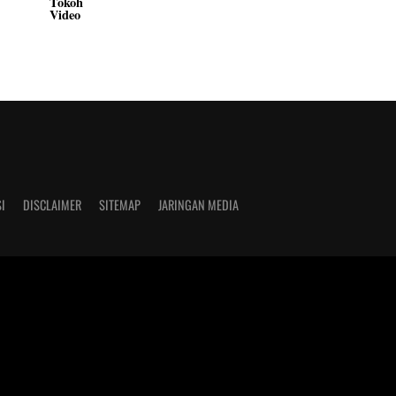
Tokoh
Video
I
DISCLAIMER
SITEMAP
JARINGAN MEDIA