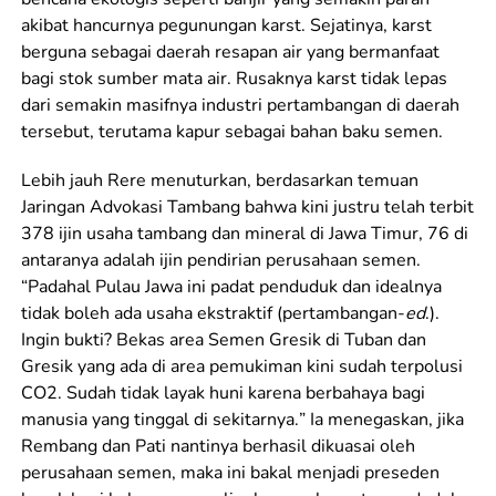
akibat hancurnya pegunungan karst. Sejatinya, karst
berguna sebagai daerah resapan air yang bermanfaat
bagi stok sumber mata air. Rusaknya karst tidak lepas
dari semakin masifnya industri pertambangan di daerah
tersebut, terutama kapur sebagai bahan baku semen.
Lebih jauh Rere menuturkan, berdasarkan temuan
Jaringan Advokasi Tambang bahwa kini justru telah terbit
378 ijin usaha tambang dan mineral di Jawa Timur, 76 di
antaranya adalah ijin pendirian perusahaan semen.
“Padahal Pulau Jawa ini padat penduduk dan idealnya
tidak boleh ada usaha ekstraktif (pertambangan-
ed
.).
Ingin bukti? Bekas area Semen Gresik di Tuban dan
Gresik yang ada di area pemukiman kini sudah terpolusi
CO2. Sudah tidak layak huni karena berbahaya bagi
manusia yang tinggal di sekitarnya
.
” Ia menegaskan, jika
Rembang dan Pati nantinya berhasil dikuasai oleh
perusahaan semen, maka ini bakal menjadi preseden