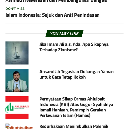
DON'T MISS
Islam Indonesia: Sejuk dan Anti Penindasan
YOU MAY LIKE
Jika Imam Ali a.s. Ada, Apa Sikapnya
Terhadap Zionisme?
Ansarullah Tegaskan Dukungan Yaman
untuk Gaza Tetap Kokoh
Pernyataan Sikap Ormas Ahlulbait
Indonesia (ABI) Atas Gugur Syahidnya
Ismail Haniyah, Pemimpin Gerakan
Perlawanan Islam (Hamas)
Kedurhakaan Menimbulkan Polemik