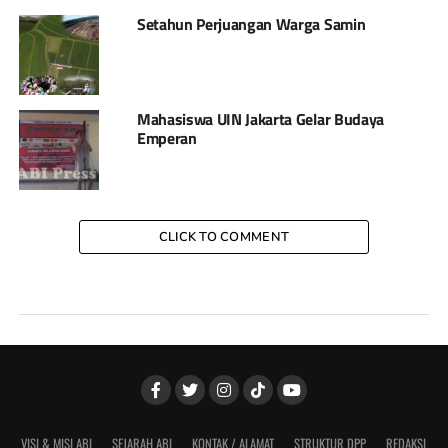
Setahun Perjuangan Warga Samin
Mahasiswa UIN Jakarta Gelar Budaya
Emperan
CLICK TO COMMENT
VISI & MISI ABI
SEJARAH ABI
KONTAK / ALAMAT
STRUKTUR DPP
REDAKSI