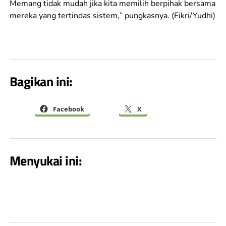
Memang tidak mudah jika kita memilih berpihak bersama
mereka yang tertindas sistem
,
” pungkasnya. (Fikri
/Yudhi
)
Bagikan ini:
Facebook
X
Menyukai ini: