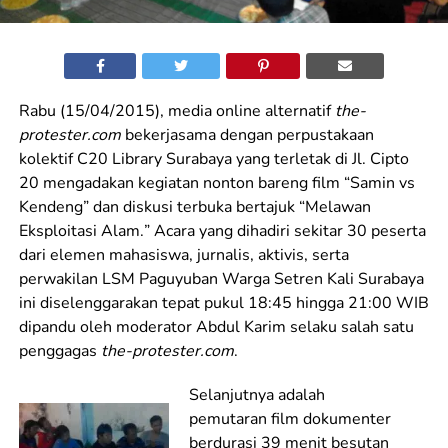
Rabu (15/04/2015), media online alternatif
the-
protester.com
bekerjasama dengan perpustakaan
kolektif C20 Library Surabaya yang terletak di Jl. Cipto
20 mengadakan kegiatan nonton bareng film “Samin vs
Kendeng” dan diskusi terbuka bertajuk “Melawan
Eksploitasi Alam
.
” Acara yang dihadiri sekitar 30 peserta
dari elemen mahasiswa, jurnalis, aktivis, serta
perwakilan LSM Paguyuban Warga Setren Kali Surabaya
ini diselenggarakan tepat pukul 18:45 hingga 21:00 WIB
dipandu oleh moderator Abdul Karim selaku salah satu
penggagas
the-protester.com
.
Selanjutnya adalah
pemutaran
film
dokumenter
berdurasi 39 menit besutan