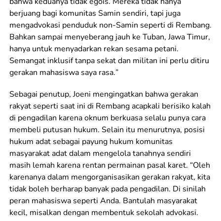
bahwa keduanya tidak egois. Mereka tidak hanya
berjuang bagi komunitas Samin sendiri, tapi juga
mengadvokasi penduduk non-Samin seperti di Rembang.
Bahkan sampai menyeberang jauh ke Tuban, Jawa Timur,
hanya untuk menyadarkan rekan sesama petani.
Semangat inklusif tanpa sekat dan militan ini perlu ditiru
gerakan mahasiswa saya rasa
.
”
Sebagai penutup, Joeni mengingatkan bahwa gerakan
rakyat seperti saat ini di Rembang acapkali berisiko kalah
di pengadilan karena oknum berkuasa selalu punya cara
membeli putusan hukum. Selain itu menurutnya, posisi
hukum adat sebagai payung hukum komunitas
masyarakat adat dalam mengelola tanahnya sendiri
masih lemah karena rentan permainan pasal karet. “Oleh
karenanya dalam mengorganisasikan gerakan rakyat, kita
tidak boleh berharap banyak pada pengadilan. Di sinilah
peran mahasiswa seperti
A
nda. Bantulah masyarakat
kecil, misalkan dengan membentuk sekolah advokasi.