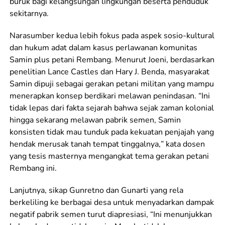
buruk bagi kelangsungan lingkungan beserta penduduk
sekitarnya.
Narasumber kedua lebih fokus pada aspek sosio-kultural
dan hukum adat dalam kasus perlawanan komunitas
Samin plus petani Rembang. Menurut Joeni, berdasarkan
penelitian Lance Castles dan Hary J. Benda, masyarakat
Samin dipuji sebagai gerakan petani militan yang mampu
menerapkan konsep berdikari melawan penindasan. “Ini
tidak lepas dari fakta sejarah bahwa sejak zaman kolonial
hingga sekarang melawan pabrik semen, Samin
konsisten tidak mau tunduk pada kekuatan penjajah yang
hendak merusak tanah tempat tinggalnya
,
” kata dosen
yang tesis masternya mengangkat tema gerakan petani
Rembang ini.
Lanjutnya, sikap Gunretno dan Gunarti yang rela
berkeliling ke berbagai desa untuk menyadarkan dampak
negatif pabrik semen turut diapresiasi, “Ini menunjukkan