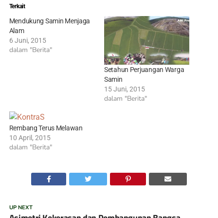
Terkait
Mendukung Samin Menjaga
Alam
6 Juni, 2015
dalam "Berita"
Setahun Perjuangan Warga
Samin
15 Juni, 2015
dalam "Berita"
Rembang Terus Melawan
10 April, 2015
dalam "Berita"
UP NEXT
Asimetri Kekerasan dan Pembangunan Bangsa