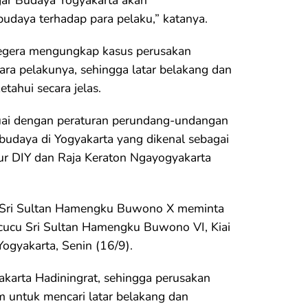
gar Budaya Yogyakarta akan
daya terhadap para pelaku,” katanya.
 segera mengungkap kasus perusakan
a pelakunya, sehingga latar belakang dan
etahui secara jelas.
esuai dengan peraturan perundang-undangan
budaya di Yogyakarta yang dikenal sebagai
rnur DIY dan Raja Keraton Ngayogyakarta
 Sri Sultan Hamengku Buwono X meminta
cucu Sri Sultan Hamengku Buwono VI, Kiai
gyakarta, Senin (16/9).
karta Hadiningrat, sehingga perusakan
untuk mencari latar belakang dan