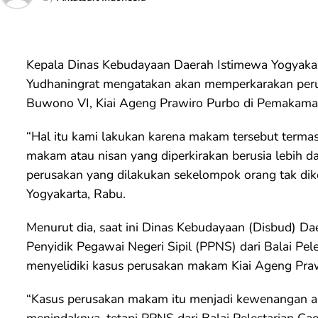
Kepala Dinas Kebudayaan Daerah Istimewa Yogyaka
Yudhaningrat mengatakan akan memperkarakan per
Buwono VI, Kiai Ageng Prawiro Purbo di Pemakaman
“Hal itu kami lakukan karena makam tersebut term
makam atau nisan yang diperkirakan berusia lebih dar
perusakan yang dilakukan sekelompok orang tak dik
Yogyakarta, Rabu.
Menurut dia, saat ini Dinas Kebudayaan (Disbud) Da
Penyidik Pegawai Negeri Sipil (PPNS) dari Balai Pe
menyelidiki kasus perusakan makam Kiai Ageng Praw
“Kasus perusakan makam itu menjadi kewenangan ap