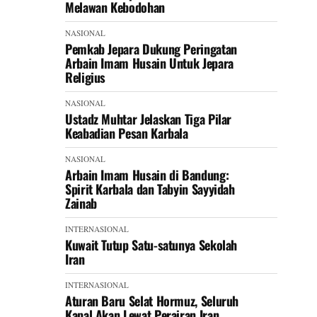
Melawan Kebodohan
NASIONAL
Pemkab Jepara Dukung Peringatan
Arbain Imam Husain Untuk Jepara
Religius
NASIONAL
Ustadz Muhtar Jelaskan Tiga Pilar
Keabadian Pesan Karbala
NASIONAL
Arbain Imam Husain di Bandung:
Spirit Karbala dan Tabyin Sayyidah
Zainab
INTERNASIONAL
Kuwait Tutup Satu-satunya Sekolah
Iran
INTERNASIONAL
Aturan Baru Selat Hormuz, Seluruh
Kapal Akan Lewat Perairan Iran