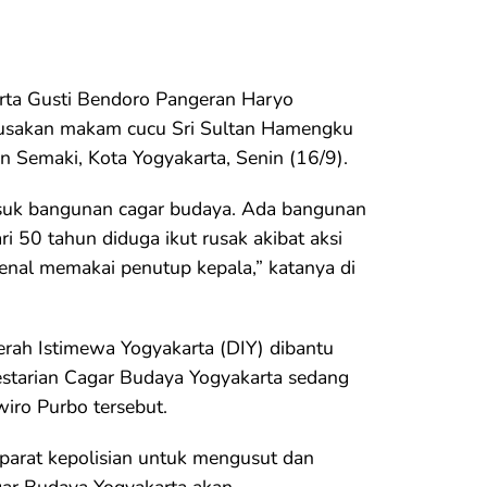
rta Gusti Bendoro Pangeran Haryo
usakan makam cucu Sri Sultan Hamengku
 Semaki, Kota Yogyakarta, Senin (16/9).
asuk bangunan cagar budaya. Ada bangunan
i 50 tahun diduga ikut rusak akibat aksi
enal memakai penutup kepala,” katanya di
erah Istimewa Yogyakarta (DIY) dibantu
lestarian Cagar Budaya Yogyakarta sedang
iro Purbo tersebut.
arat kepolisian untuk mengusut dan