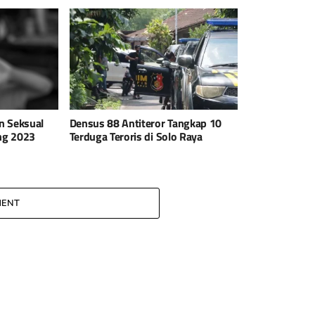
n Seksual
Densus 88 Antiteror Tangkap 10
ng 2023
Terduga Teroris di Solo Raya
MENT