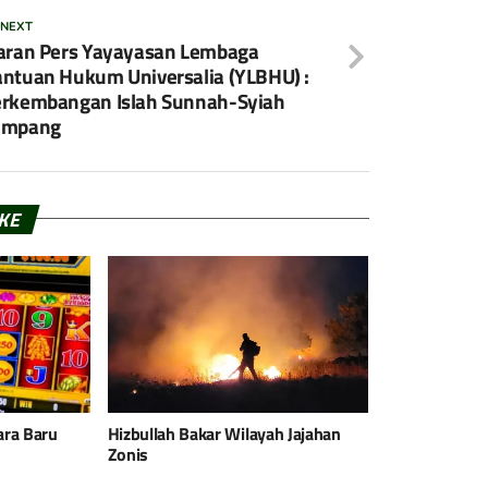
 NEXT
aran Pers Yayayasan Lembaga
ntuan Hukum Universalia (YLBHU) :
rkembangan Islah Sunnah-Syiah
ampang
IKE
Hizbullah Bakar Wilayah Jajahan
ara Baru
Zonis