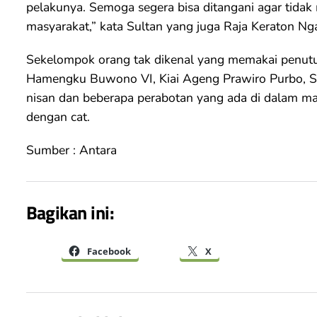
pelakunya. Semoga segera bisa ditangani agar tida
masyarakat,” kata Sultan yang juga Raja Keraton Ng
Sekelompok orang tak dikenal yang memakai penutu
Hamengku Buwono VI, Kiai Ageng Prawiro Purbo, Se
nisan dan beberapa perabotan yang ada di dalam m
dengan cat.
Sumber : Antara
Bagikan ini:
Facebook
X