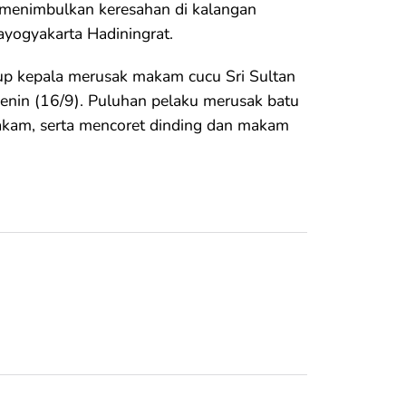
k menimbulkan keresahan di kalangan
ayogyakarta Hadiningrat.
p kepala merusak makam cucu Sri Sultan
nin (16/9). Puluhan pelaku merusak batu
akam, serta mencoret dinding dan makam