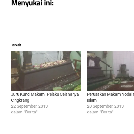
Menyukai ini:
Terkait
Juru Kunci Makam : Pelaku Celananya
Perusakan Makam Nodai Nil
Cingkrang
Islam
22 September, 2013
20 September, 2013
dalam "Berita"
dalam "Berita"