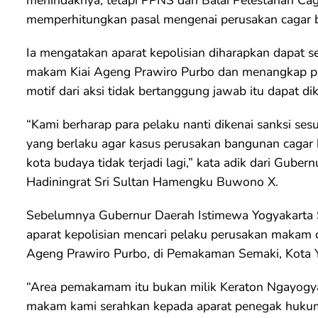
menindaknya, tetapi PPNS dari Balai Pelestarian Ca
memperhitungkan pasal mengenai perusakan cagar bu
Ia mengatakan aparat kepolisian diharapkan dapat
makam Kiai Ageng Prawiro Purbo dan menangkap par
motif dari aksi tidak bertanggung jawab itu dapat dik
“Kami berharap para pelaku nanti dikenai sanksi s
yang berlaku agar kasus perusakan bangunan cagar 
kota budaya tidak terjadi lagi,” kata adik dari Gube
Hadiningrat Sri Sultan Hamengku Buwono X.
Sebelumnya Gubernur Daerah Istimewa Yogyakarta
aparat kepolisian mencari pelaku perusakan makam 
Ageng Prawiro Purbo, di Pemakaman Semaki, Kota Yo
“Area pemakamam itu bukan milik Keraton Ngayogya
makam kami serahkan kepada aparat penegak hukum 