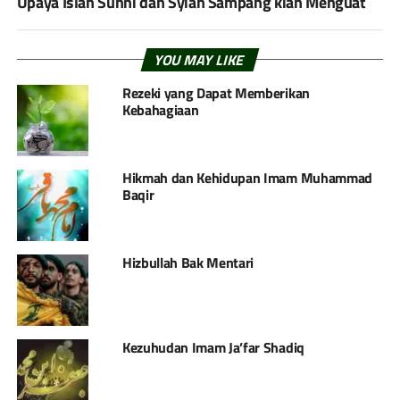
Upaya Islah Sunni dan Syiah Sampang kian Menguat
YOU MAY LIKE
Rezeki yang Dapat Memberikan
Kebahagiaan
Hikmah dan Kehidupan Imam Muhammad
Baqir
Hizbullah Bak Mentari
Kezuhudan Imam Ja’far Shadiq