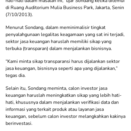
hati-hati dalam masalah ini,” ujar Sondang ketika ditemui
di Ruang Auditorium Mulia Business Park, Jakarta, Senin
(7/10/2013).
Menurut Sondang, dalam meminimalisir tingkat
penyalahgunaan legalitas keagamaan yang sat ini terjadi,
sektor jasa keuangan haruslah memiliki sikap yang
terbuka (transparan) dalam menjalankan bisnisnya.
“Kami minta sikap transparansi harus dijalankan sektor
jasa keuangan, bisnisnya seperti apa yang dijalankan,”
tegas dia.
Selain itu, Sondang meminta, calon investor jasa
keuangan haruslah meningkatkan sikap yang lebih hati-
hati, khususnya dalam menjalankan verifikasi data dan
informasi yang terkait produk atau layanan jasa
keuangan, sebelum calon investor melangkahkan kakinya
berinvestasi.