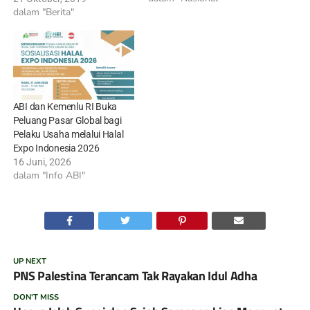
dalam "Berita"
ABI dan Kemenlu RI Buka
Peluang Pasar Global bagi
Pelaku Usaha melalui Halal
Expo Indonesia 2026
16 Juni, 2026
dalam "Info ABI"
UP NEXT
PNS Palestina Terancam Tak Rayakan Idul Adha
DON'T MISS