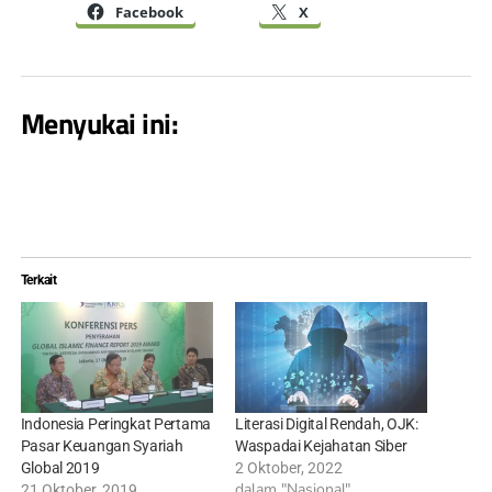
Facebook
X
Menyukai ini:
Terkait
Indonesia Peringkat Pertama
Literasi Digital Rendah, OJK:
Pasar Keuangan Syariah
Waspadai Kejahatan Siber
Global 2019
2 Oktober, 2022
dalam "Nasional"
21 Oktober, 2019