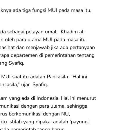
knya ada tiga fungsi MUI pada masa itu,
ada sebagai pelayan umat –Khadim al-
an oleh para ulama MUI pada masa itu.
asihat dan menjawab jika ada pertanyaan
erapa departemen di pemerintahan tentang
ng Syafiq.
UI saat itu adalah Pancasila. “Hal ini
casila,” ujar Syafiq.
lam yang ada di Indonesia. Hal ini menurut
munikasi dengan para ulama, sehingga
harus berkomunikasi dengan NU,
u istilah yang dipakai adalah ‘payung.’
pada pemerintah tanpa harus