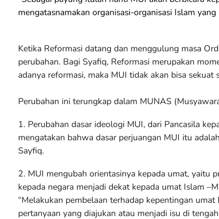
mengatasnamakan organisasi-organisasi Islam yang a
Ketika Reformasi datang dan menggulung masa Ord
perubahan. Bagi Syafiq, Reformasi merupakan mome
adanya reformasi, maka MUI tidak akan bisa sekuat 
Perubahan ini terungkap dalam MUNAS (Musyawarah
1. Perubahan dasar ideologi MUI, dari Pancasila kep
mengatakan bahwa dasar perjuangan MUI itu adalah 
Sayfiq.
2. MUI mengubah orientasinya kepada umat, yaitu pr
kepada negara menjadi dekat kepada umat Islam –
“Melakukan pembelaan terhadap kepentingan umat I
pertanyaan yang diajukan atau menjadi isu di tengah