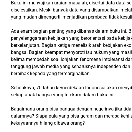
Buku ini menyajikan uraian masalah, disertai data-data 
diselesaikan. Meski banyak data yang disampaikan, mela
yang mudah dimengerti, menjadikan pembaca tidak kesul
Ada enam bagian penting yang dibahas dalam buku ini.
penyelenggaraan kebijakan yang berorientasi pada kebij
berkelanjutan. Bagian ketiga menelisik arah kebijakan eko
bangsa. Bagian keempat menyoroti isu hukum yang masi
kelima membedah soal lonjakan fenomena intoleransi dan
tanggung jawab media yang seharusnya independen dan 
berpihak kepada yang termarginalkan.
Setidaknya, 70 tahun kemerdekaan Indonesia akan menyi
setiap anak bangsa yang terekam dalam buku ini.
Bagaimana orang bisa bangga dengan negerinya jika tida
dalamnya? Siapa pula yang bisa geram dan merasa kehil
kekayaannya hilang dibawa orang?