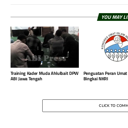
YOU MAY L
Training Kader Muda Ahlulbait DPW
Penguatan Peran Umat 
ABI Jawa Tengah
Bingkai NKRI
CLICK TO COM