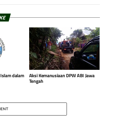
IKE
Islam dalam
Aksi Kemanusiaan DPW ABI Jawa
Tengah
MENT