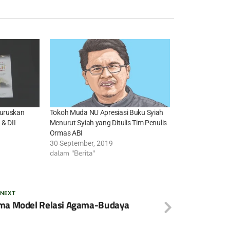
luruskan
Tokoh Muda NU Apresiasi Buku Syiah
& DII
Menurut Syiah yang Ditulis Tim Penulis
Ormas ABI
30 September, 2019
dalam "Berita"
 NEXT
ma Model Relasi Agama-Budaya