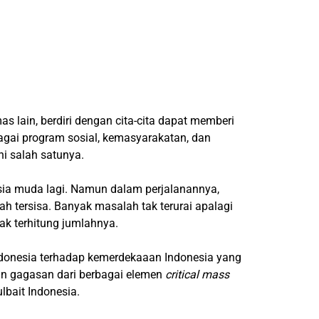
s lain, berdiri dengan cita-cita dapat memberi
bagai program sosial, kemasyarakatan, dan
ni salah satunya.
sia muda lagi. Namun dalam perjalanannya,
h tersisa. Banyak masalah tak terurai apalagi
ak terhitung jumlahnya.
 Indonesia terhadap kemerdekaaan Indonesia yang
n gagasan dari berbagai elemen
critical mass
bait Indonesia.