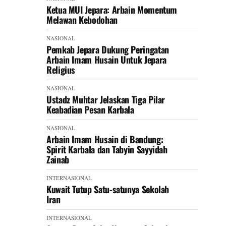
Ketua MUI Jepara: Arbain Momentum
Melawan Kebodohan
NASIONAL
Pemkab Jepara Dukung Peringatan
Arbain Imam Husain Untuk Jepara
Religius
NASIONAL
Ustadz Muhtar Jelaskan Tiga Pilar
Keabadian Pesan Karbala
NASIONAL
Arbain Imam Husain di Bandung:
Spirit Karbala dan Tabyin Sayyidah
Zainab
INTERNASIONAL
Kuwait Tutup Satu-satunya Sekolah
Iran
INTERNASIONAL