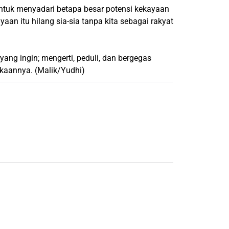
untuk menyadari betapa besar potensi kekayaan
aan itu hilang sia-sia tanpa kita sebagai rakyat
 yang ingin; mengerti, peduli, dan bergegas
ekaannya. (Malik/Yudhi)