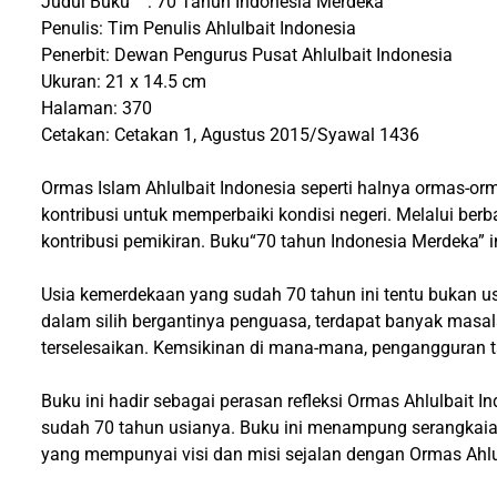
Judul Buku : 70 Tahun Indonesia Merdeka
Penulis: Tim Penulis Ahlulbait Indonesia
Penerbit: Dewan Pengurus Pusat Ahlulbait Indonesia
Ukuran: 21 x 14.5 cm
Halaman: 370
Cetakan: Cetakan 1, Agustus 2015/Syawal 1436
Ormas Islam Ahlulbait Indonesia seperti halnya ormas-orma
kontribusi untuk memperbaiki kondisi negeri. Melalui ber
kontribusi pemikiran. Buku“70 tahun Indonesia Merdeka” i
Usia kemerdekaan yang sudah 70 tahun ini tentu bukan u
dalam silih bergantinya penguasa, terdapat banyak masala
terselesaikan. Kemsikinan di mana-mana, pengangguran t
Buku ini hadir sebagai perasan refleksi Ormas Ahlulbait
sudah 70 tahun usianya. Buku ini menampung serangkaia
yang mempunyai visi dan misi sejalan dengan Ormas Ahlul