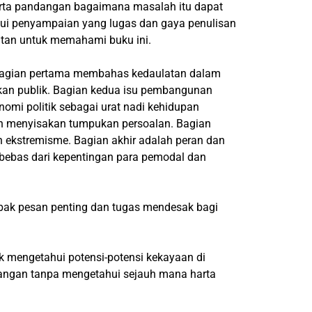
serta pandangan bagaimana masalah itu dapat
lui penyampaian yang lugas dan gaya penulisan
itan untuk memahami buku ini.
 Bagian pertama membahas kedaulatan dalam
akan publik. Bagian kedua isu pembangunan
nomi politik sebagai urat nadi kehidupan
h menyisakan tumpukan persoalan. Bagian
 ekstremisme. Bagian akhir adalah peran dan
bebas dari kepentingan para pemodal dan
bak pesan penting dan tugas mendesak bagi
k mengetahui potensi-potensi kekayaan di
angan tanpa mengetahui sejauh mana harta