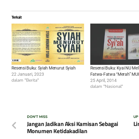
Terkait
Resensi Buku: Syiah Menurut Syiah
Resensi Buku: Kyai NU Me
22 Januari, 2023
Fatwa-Fatwa “Merah” MUI 
dalam "Berita"
25 April, 2014
dalam "Nasional"
DON'T MISS
UP
Jangan Jadikan Aksi Kamisan Sebagai
Li
Monumen Ketidakadilan