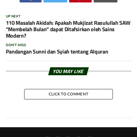
UP NEXT
110 Masalah Akidah: Apakah Mukjizat Rasulullah SAW
“Membelah Bulan” dapat Ditafsirkan oleh Sains
Modern?
DON'T MISS
Pandangan Sunni dan Syiah tentang Alquran
YOU MAY LIKE
CLICK TO COMMENT