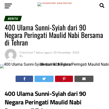
BERITA
400 Ulama Sunni-Syiah dari 90
Negara Peringati Maulid Nabi Bersama
di Tehran
Published
7 tahun ago
on
25 November, 2019
By
400 Ulama Sunni-Syiah dari 90
Negara Peringati Maulid Nabi