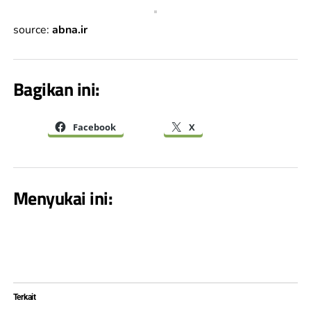
source:
abna.ir
Bagikan ini:
Facebook
X
Menyukai ini:
Terkait