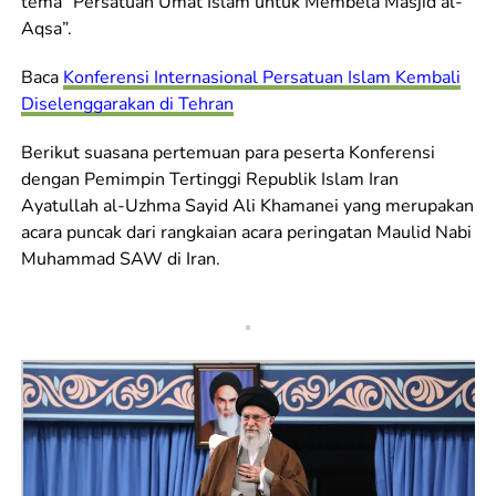
tema “Persatuan Umat Islam untuk Membela Masjid al-
Aqsa”.
Baca
Konferensi Internasional Persatuan Islam Kembali
Diselenggarakan di Tehran
Berikut suasana pertemuan para peserta Konferensi
dengan Pemimpin Tertinggi Republik Islam Iran
Ayatullah al-Uzhma Sayid Ali Khamanei yang merupakan
acara puncak dari rangkaian acara peringatan Maulid Nabi
Muhammad SAW di Iran.