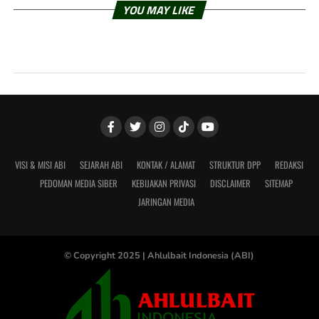
YOU MAY LIKE
VISI & MISI ABI
SEJARAH ABI
KONTAK / ALAMAT
STRUKTUR DPP
REDAKSI
PEDOMAN MEDIA SIBER
KEBIJAKAN PRIVASI
DISCLAIMER
SITEMAP
JARINGAN MEDIA
© Copyright 2025 |
Ahlulbait Indonesia (ABI)