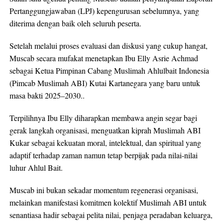
Pertanggungjawaban (LPJ) kepengurusan sebelumnya, yang
diterima dengan baik oleh seluruh peserta.
Setelah melalui proses evaluasi dan diskusi yang cukup hangat,
Muscab secara mufakat menetapkan Ibu Elly Asrie Achmad
sebagai Ketua Pimpinan Cabang Muslimah Ahlulbait Indonesia
(Pimcab Muslimah ABI) Kutai Kartanegara yang baru untuk
masa bakti 2025–2030..
Terpilihnya Ibu Elly diharapkan membawa angin segar bagi
gerak langkah organisasi, menguatkan kiprah Muslimah ABI
Kukar sebagai kekuatan moral, intelektual, dan spiritual yang
adaptif terhadap zaman namun tetap berpijak pada nilai-nilai
luhur Ahlul Bait.
Muscab ini bukan sekadar momentum regenerasi organisasi,
melainkan manifestasi komitmen kolektif Muslimah ABI untuk
senantiasa hadir sebagai pelita nilai, penjaga peradaban keluarga,