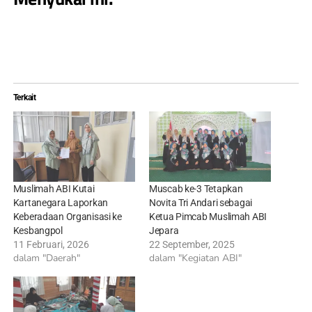
Terkait
Muslimah ABI Kutai
Muscab ke-3 Tetapkan
Kartanegara Laporkan
Novita Tri Andari sebagai
Keberadaan Organisasi ke
Ketua Pimcab Muslimah ABI
Kesbangpol
Jepara
11 Februari, 2026
22 September, 2025
dalam "Daerah"
dalam "Kegiatan ABI"