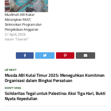
Muslimah ABI Kukar
Matangkan RKAT,
Sinkronkan Program dan
Pengelolaan Anggaran
27 April, 2026
dalam "Daerah"
UP NEXT
Musda ABI Kutai Timur 2025: Meneguhkan Komitmen
Organisasi dalam Bingkai Persatuan
DON'T MISS
Solidaritas Tegal untuk Palestina: Aksi Tiga Hari, Bukti
Nyata Kepedulian