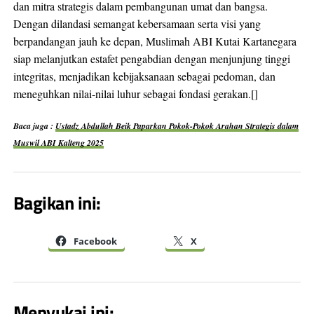
dan mitra strategis dalam pembangunan umat dan bangsa.
Dengan dilandasi semangat kebersamaan serta visi yang
berpandangan jauh ke depan, Muslimah ABI Kutai Kartanegara
siap melanjutkan estafet pengabdian dengan menjunjung tinggi
integritas, menjadikan kebijaksanaan sebagai pedoman, dan
meneguhkan nilai-nilai luhur sebagai fondasi gerakan.[]
Baca juga :
Ustadz Abdullah Beik Paparkan Pokok-Pokok Arahan Strategis dalam
Muswil ABI Kalteng 2025
Bagikan ini:
Facebook
X
Menyukai ini: