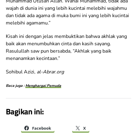
Muhammad Utusan Allah. Wahai Muhammad, tidak ada
wajah di dunia ini yang lebih kucintai melebihi wajahmu
dan tidak ada agama di muka bumi ini yang lebih kucintai
melebihi agamamu.”
Kisah ini dengan jelas membuktikan bahwa akhlak yang
baik akan menumbuhkan cinta dan kasih sayang.
Rasulullah saw pun bersabda, “Akhlak yang baik
menanamkan kecintaan.”
Sohibul Azizi,
al-Abrar.org
Baca juga :
Menghargai Pemuda
Bagikan ini:
Facebook
X