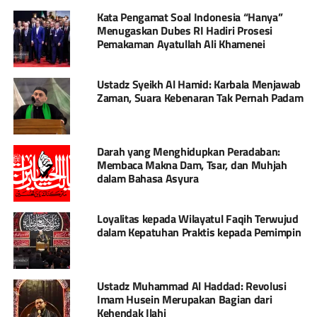
Kata Pengamat Soal Indonesia “Hanya”
Menugaskan Dubes RI Hadiri Prosesi
Pemakaman Ayatullah Ali Khamenei
Ustadz Syeikh Al Hamid: Karbala Menjawab
Zaman, Suara Kebenaran Tak Pernah Padam
Darah yang Menghidupkan Peradaban:
Membaca Makna Dam, Tsar, dan Muhjah
dalam Bahasa Asyura
Loyalitas kepada Wilayatul Faqih Terwujud
dalam Kepatuhan Praktis kepada Pemimpin
Ustadz Muhammad Al Haddad: Revolusi
Imam Husein Merupakan Bagian dari
Kehendak Ilahi