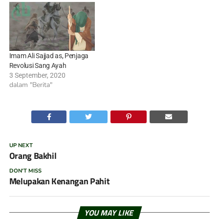
Imam Ali Sajjad as, Penjaga
Revolusi Sang Ayah
3 September, 2020
dalam "Berita"
UP NEXT
Orang Bakhil
DON'T MISS
Melupakan Kenangan Pahit
YOU MAY LIKE