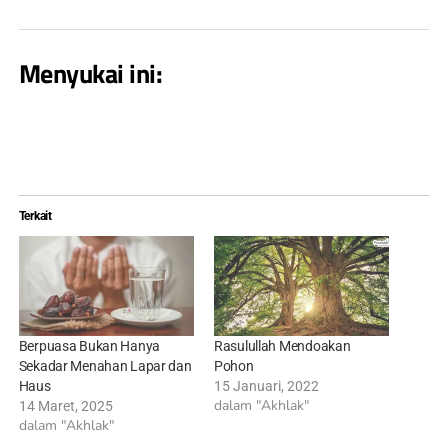
Menyukai ini:
Terkait
Berpuasa Bukan Hanya
Rasulullah Mendoakan
Sekadar Menahan Lapar dan
Pohon
Haus
15 Januari, 2022
dalam "Akhlak"
14 Maret, 2025
dalam "Akhlak"