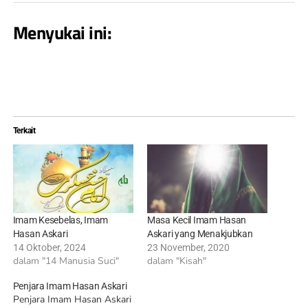
Menyukai ini:
Terkait
Imam Kesebelas, Imam
Masa Kecil Imam Hasan
Hasan Askari
Askari yang Menakjubkan
14 Oktober, 2024
23 November, 2020
dalam "14 Manusia Suci"
dalam "Kisah"
Penjara Imam Hasan Askari
Penjara Imam Hasan Askari