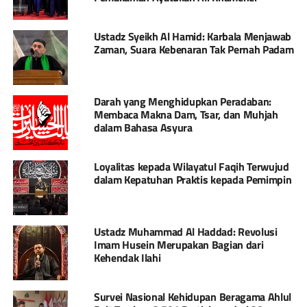
Ustadz Syeikh Al Hamid: Karbala Menjawab
Zaman, Suara Kebenaran Tak Pernah Padam
Darah yang Menghidupkan Peradaban:
Membaca Makna Dam, Tsar, dan Muhjah
dalam Bahasa Asyura
Loyalitas kepada Wilayatul Faqih Terwujud
dalam Kepatuhan Praktis kepada Pemimpin
Ustadz Muhammad Al Haddad: Revolusi
Imam Husein Merupakan Bagian dari
Kehendak Ilahi
Survei Nasional Kehidupan Beragama Ahlul