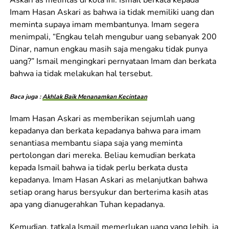
Askari as melintas di kota ini. Ismail berkata kepada
Imam Hasan Askari as bahwa ia tidak memiliki uang dan
meminta supaya imam membantunya. Imam segera
menimpali, “Engkau telah mengubur uang sebanyak 200
Dinar, namun engkau masih saja mengaku tidak punya
uang?” Ismail mengingkari pernyataan Imam dan berkata
bahwa ia tidak melakukan hal tersebut.
Baca juga :
Akhlak Baik Menanamkan Kecintaan
Imam Hasan Askari as memberikan sejumlah uang
kepadanya dan berkata kepadanya bahwa para imam
senantiasa membantu siapa saja yang meminta
pertolongan dari mereka. Beliau kemudian berkata
kepada Ismail bahwa ia tidak perlu berkata dusta
kepadanya. Imam Hasan Askari as melanjutkan bahwa
setiap orang harus bersyukur dan berterima kasih atas
apa yang dianugerahkan Tuhan kepadanya.
Kemudian, tatkala Ismail memerlukan uang yang lebih, ia