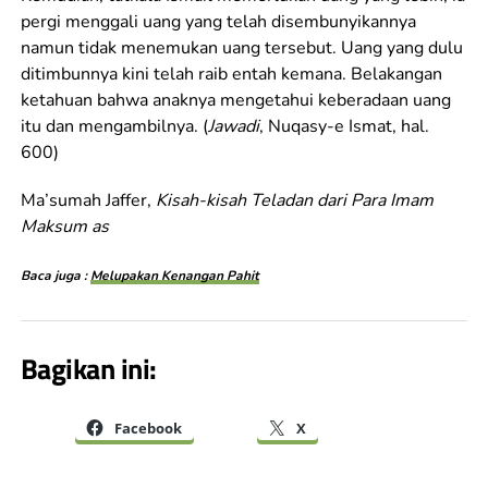
pergi menggali uang yang telah disembunyikannya
namun tidak menemukan uang tersebut. Uang yang dulu
ditimbunnya kini telah raib entah kemana. Belakangan
ketahuan bahwa anaknya mengetahui keberadaan uang
itu dan mengambilnya. (
Jawadi
, Nuqasy-e Ismat, hal.
600)
Ma’sumah Jaffer,
Kisah-kisah Teladan dari Para Imam
Maksum as
Baca juga :
Melupakan Kenangan Pahit
Bagikan ini:
Facebook
X