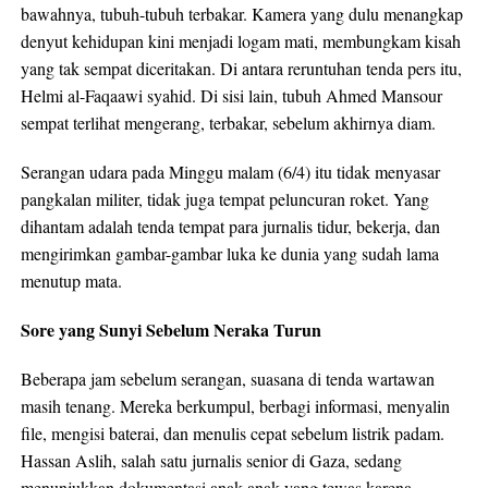
bawahnya, tubuh-tubuh terbakar. Kamera yang dulu menangkap
denyut kehidupan kini menjadi logam mati, membungkam kisah
yang tak sempat diceritakan. Di antara reruntuhan tenda pers itu,
Helmi al-Faqaawi syahid. Di sisi lain, tubuh Ahmed Mansour
sempat terlihat mengerang, terbakar, sebelum akhirnya diam.​
Serangan udara pada Minggu malam (6/4) itu tidak menyasar
pangkalan militer, tidak juga tempat peluncuran roket. Yang
dihantam adalah tenda tempat para jurnalis tidur, bekerja, dan
mengirimkan gambar-gambar luka ke dunia yang sudah lama
menutup mata.​
Sore yang Sunyi Sebelum Neraka Turun
Beberapa jam sebelum serangan, suasana di tenda wartawan
masih tenang. Mereka berkumpul, berbagi informasi, menyalin
file, mengisi baterai, dan menulis cepat sebelum listrik padam.
Hassan Aslih, salah satu jurnalis senior di Gaza, sedang
menunjukkan dokumentasi anak-anak yang tewas karena