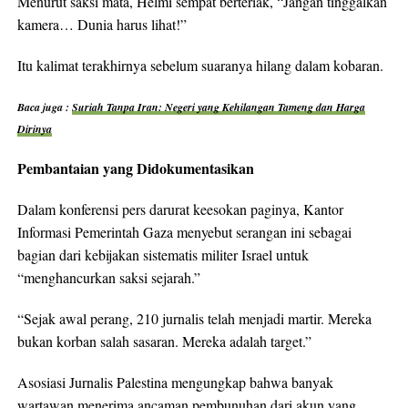
Menurut saksi mata, Helmi sempat berteriak, “Jangan tinggalkan
kamera… Dunia harus lihat!”​
Itu kalimat terakhirnya sebelum suaranya hilang dalam kobaran.​
Baca juga :
Suriah Tanpa Iran: Negeri yang Kehilangan Tameng dan Harga
Dirinya
Pembantaian yang Didokumentasikan
Dalam konferensi pers darurat keesokan paginya, Kantor
Informasi Pemerintah Gaza menyebut serangan ini sebagai
bagian dari kebijakan sistematis militer Israel untuk
“menghancurkan saksi sejarah.”​
“Sejak awal perang, 210 jurnalis telah menjadi martir. Mereka
bukan korban salah sasaran. Mereka adalah target.”​
Asosiasi Jurnalis Palestina mengungkap bahwa banyak
wartawan menerima ancaman pembunuhan dari akun yang