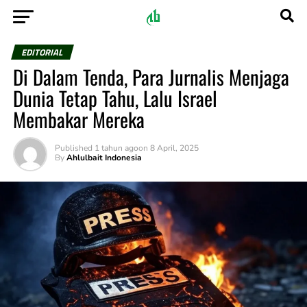
EDITORIAL
Di Dalam Tenda, Para Jurnalis Menjaga
Dunia Tetap Tahu, Lalu Israel
Membakar Mereka
Published
1 tahun ago
on
8 April, 2025
By
Ahlulbait Indonesia