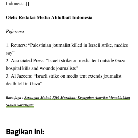
Indonesia.[]
Oleh: Redaksi Media Ahlulbait Indonesia
Referensi
1. Reuters: “Palestinian journalist killed in Israeli strike, medics
say” ​
2. Associated Press: “Israeli strike on media tent outside Gaza
hospital kills and wounds journalists” ​
3. Al Jazeera: “Israeli strike on media tent extends journalist
death toll in Gaza”
Baca juga :
Serangan Mahal, Efek Murahan: Kegagalan Amerika Menaklukkan
‘Kaum Sarungan’
Bagikan ini: