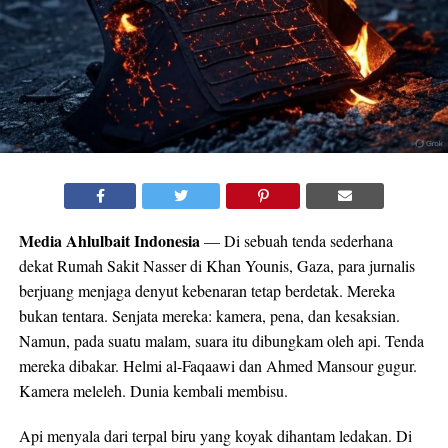
Media Ahlulbait Indonesia
— Di sebuah tenda sederhana
dekat Rumah Sakit Nasser di Khan Younis, Gaza, para jurnalis
berjuang menjaga denyut kebenaran tetap berdetak. Mereka
bukan tentara. Senjata mereka: kamera, pena, dan kesaksian.
Namun, pada suatu malam, suara itu dibungkam oleh api. Tenda
mereka dibakar. Helmi al-Faqaawi dan Ahmed Mansour gugur.
Kamera meleleh. Dunia kembali membisu.​
Api menyala dari terpal biru yang koyak dihantam ledakan. Di