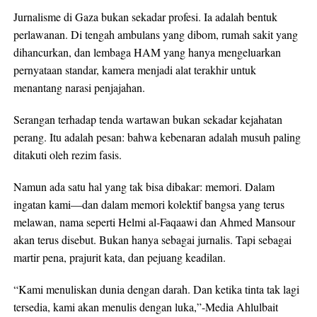
Jurnalisme di Gaza bukan sekadar profesi. Ia adalah bentuk
perlawanan. Di tengah ambulans yang dibom, rumah sakit yang
dihancurkan, dan lembaga HAM yang hanya mengeluarkan
pernyataan standar, kamera menjadi alat terakhir untuk
menantang narasi penjajahan.​
Serangan terhadap tenda wartawan bukan sekadar kejahatan
perang. Itu adalah pesan: bahwa kebenaran adalah musuh paling
ditakuti oleh rezim fasis.​
Namun ada satu hal yang tak bisa dibakar: memori. Dalam
ingatan kami—dan dalam memori kolektif bangsa yang terus
melawan, nama seperti Helmi al-Faqaawi dan Ahmed Mansour
akan terus disebut. Bukan hanya sebagai jurnalis. Tapi sebagai
martir pena, prajurit kata, dan pejuang keadilan.​
“Kami menuliskan dunia dengan darah. Dan ketika tinta tak lagi
tersedia, kami akan menulis dengan luka,”-Media Ahlulbait