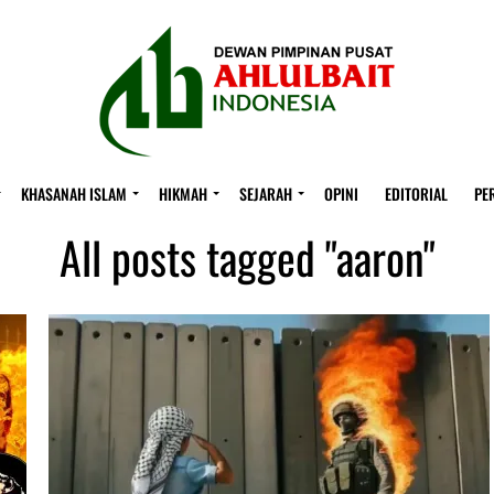
KHASANAH ISLAM
HIKMAH
SEJARAH
OPINI
EDITORIAL
PE
All posts tagged "aaron"