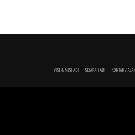
VISI & MISI ABI
SEJARAH ABI
KONTAK / ALA