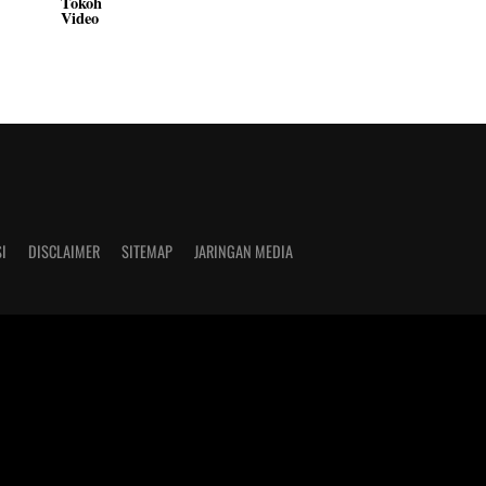
Tokoh
Video
I
DISCLAIMER
SITEMAP
JARINGAN MEDIA