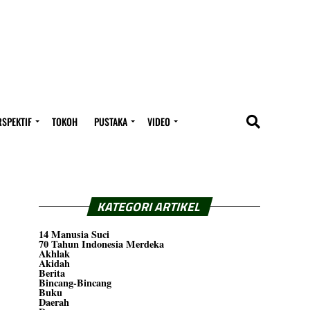
RSPEKTIF
TOKOH
PUSTAKA
VIDEO
KATEGORI ARTIKEL
14 Manusia Suci
70 Tahun Indonesia Merdeka
Akhlak
Akidah
Berita
Bincang-Bincang
Buku
Daerah