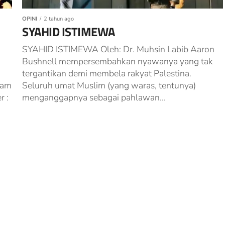
OPINI
2 tahun ago
SYAHID ISTIMEWA
SYAHID ISTIMEWA Oleh: Dr. Muhsin Labib Aaron
Bushnell mempersembahkan nyawanya yang tak
tergantikan demi membela rakyat Palestina.
ram
Seluruh umat Muslim (yang waras, tentunya)
r :
menganggapnya sebagai pahlawan...
d