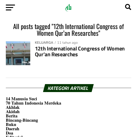
All posts tagged "12th International Congress of
Women Qur’an Researches"
KELUARGA
11 tahun ago
12th International Congress of Women
Qur’an Researches
KATEGORI ARTIKEL
14 Manusia Suci
70 Tahun Indonesia Merdeka
Akhlak
Akidah
Berita
Bincang-Bincang
Buku
Daerah
Doa