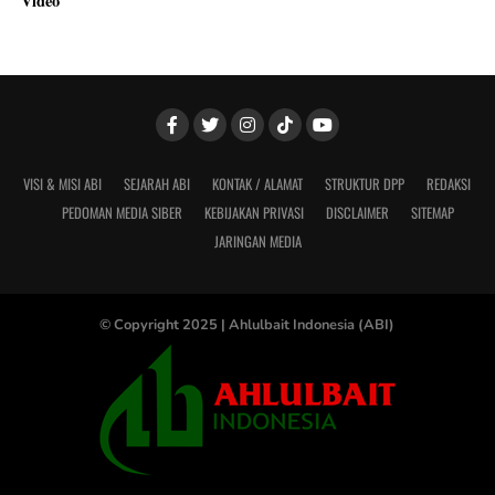
Video
VISI & MISI ABI
SEJARAH ABI
KONTAK / ALAMAT
STRUKTUR DPP
REDAKSI
PEDOMAN MEDIA SIBER
KEBIJAKAN PRIVASI
DISCLAIMER
SITEMAP
JARINGAN MEDIA
© Copyright 2025 |
Ahlulbait Indonesia (ABI)