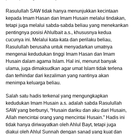
Rasulullah SAW tidak hanya menunjukkan kecintaan
kepada Imam Hasan dan Imam Husain melalui tindakan,
tetapi juga melalui sabda-sabda beliau yang menekankan
pentingnya posisi Ahlulbait a.s., khususnya kedua
cucunya ini. Melalui kata-kata dan perilaku beliau,
Rasulullah berusaha untuk menyadarkan umatnya
mengenai kedudukan tinggi Imam Hasan dan Imam
Husain dalam agama Islam. Hal ini, menurut banyak
ulama, juga dimaksudkan agar umat Islam tidak terlena
dan terhindar dari kezaliman yang nantinya akan
menimpa keluarga beliau.
Salah satu hadis terkenal yang mengungkapkan
kedudukan Imam Husain a.s. adalah sabda Rasulullah
SAW yang berbunyi, “Husain dariku dan aku dari Husain,
Allah mencintai orang yang mencintai Husain.” Hadis ini
tidak hanya diriwayatkan oleh Ahlul Bayt, tetapi juga
diakui oleh Ahlul Sunnah dengan sanad yang kuat dan