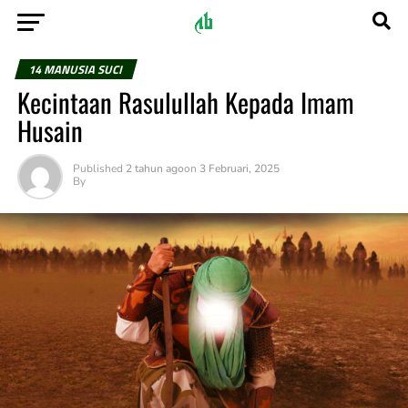
14 MANUSIA SUCI
Kecintaan Rasulullah Kepada Imam
Husain
Published
2 tahun ago
on
3 Februari, 2025
By