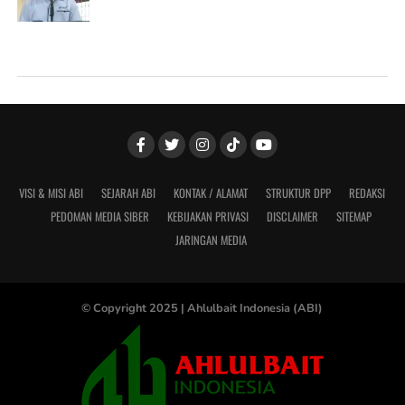
VISI & MISI ABI
SEJARAH ABI
KONTAK / ALAMAT
STRUKTUR DPP
REDAKSI
PEDOMAN MEDIA SIBER
KEBIJAKAN PRIVASI
DISCLAIMER
SITEMAP
JARINGAN MEDIA
© Copyright 2025 |
Ahlulbait Indonesia (ABI)