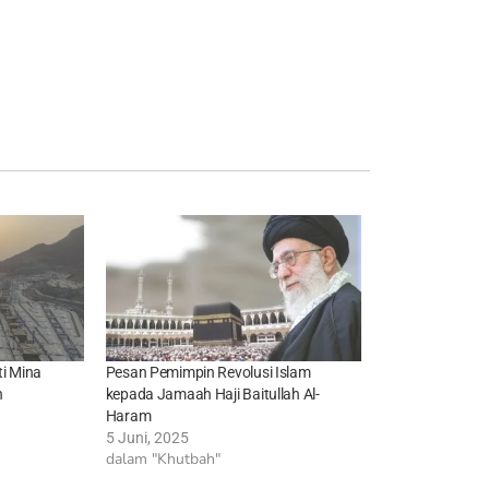
i Mina
Pesan Pemimpin Revolusi Islam
h
kepada Jamaah Haji Baitullah Al-
Haram
5 Juni, 2025
dalam "Khutbah"