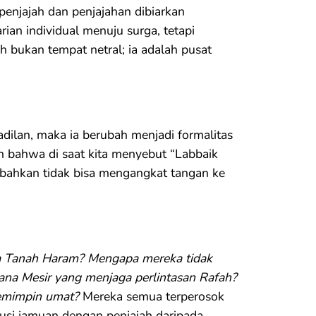
 penjajah dan penjajahan dibiarkan
ian individual menuju surga, tetapi
 bukan tempat netral; ia adalah pusat
eadilan, maka ia berubah menjadi formalitas
an bahwa di saat kita menyebut “Labbaik
 bahkan tidak bisa mengangkat tangan ke
la Tanah Haram? Mengapa mereka tidak
na Mesir yang menjaga perlintasan Rafah?
pemimpin umat?
Mereka semua terperosok
usi jamuan dengan penjajah daripada