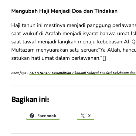
Mengubah Haji Menjadi Doa dan Tindakan
Haji tahun ini mestinya menjadi panggung perlawana
saat wukuf di Arafah menjadi isyarat bahwa umat Isl
saat tawaf menjadi langkah menuju kebebasan Al-Qu
Multazam menyuarakan satu seruan:”Ya Allah, hancur
satukan hati umat dalam perlawanan.”[]
Baca juga :
EDITORIAL: Kemandirian Ekonomi Sebagai Fondasi Kebebasan dan
Bagikan ini:
Facebook
X