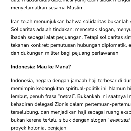
menyelamatkan sesama Muslim.
Iran telah menunjukkan bahwa solidaritas bukanlah s
Solidaritas adalah tindakan: mencetak slogan, meny
ibadah sebagai alat perjuangan. Tetapi solidaritas 
tekanan konkret: pemutusan hubungan diplomatik, e
dan dukungan militer bagi pejuang perlawanan.
Indonesia: Mau ke Mana?
Indonesia, negara dengan jamaah haji terbesar di du
memimpin kebangkitan spiritual-politik ini. Namun hi
lembut, penuh frasa “netral”. Bukankah ini saatnya 
kehadiran delegasi Zionis dalam pertemuan-pertemua
terselubung, dan menjadikan haji sebagai ruang eksp
bukan karena terlalu sibuk dengan slogan “
evakuasi
proyek kolonial penjajah.