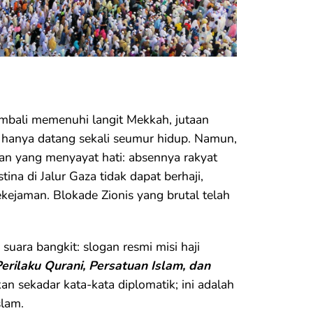
mbali memenuhi langit Mekkah, jutaan
 hanya datang sekali seumur hidup. Namun,
aan yang menyayat hati: absennya rakyat
ina di Jalur Gaza tidak dapat berhaji,
ejaman. Blokade Zionis yang brutal telah
ara bangkit: slogan resmi misi haji
Perilaku Qurani, Persatuan Islam, dan
kan sekadar kata-kata diplomatik; ini adalah
slam.