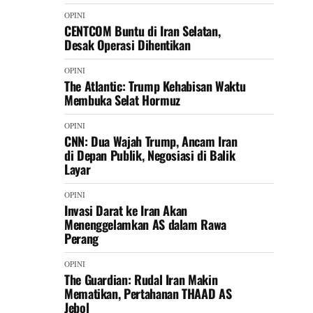
OPINI
CENTCOM Buntu di Iran Selatan,
Desak Operasi Dihentikan
OPINI
The Atlantic: Trump Kehabisan Waktu
Membuka Selat Hormuz
OPINI
CNN: Dua Wajah Trump, Ancam Iran
di Depan Publik, Negosiasi di Balik
Layar
OPINI
Invasi Darat ke Iran Akan
Menenggelamkan AS dalam Rawa
Perang
OPINI
The Guardian: Rudal Iran Makin
Mematikan, Pertahanan THAAD AS
Jebol