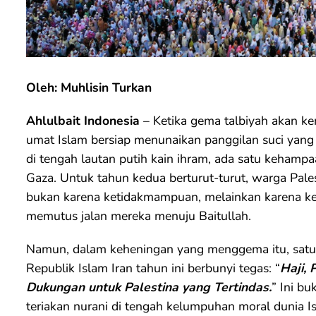
Oleh: Muhlisin Turkan
Ahlulbait Indonesia
– Ketika gema talbiyah akan ke
umat Islam bersiap menunaikan panggilan suci yang
di tengah lautan putih kain ihram, ada satu kehamp
Gaza. Untuk tahun kedua berturut-turut, warga Palest
bukan karena ketidakmampuan, melainkan karena kek
memutus jalan mereka menuju Baitullah.
Namun, dalam keheningan yang menggema itu, satu su
Republik Islam Iran tahun ini berbunyi tegas: “
Haji, 
Dukungan untuk Palestina yang Tertindas.
” Ini bu
teriakan nurani di tengah kelumpuhan moral dunia I