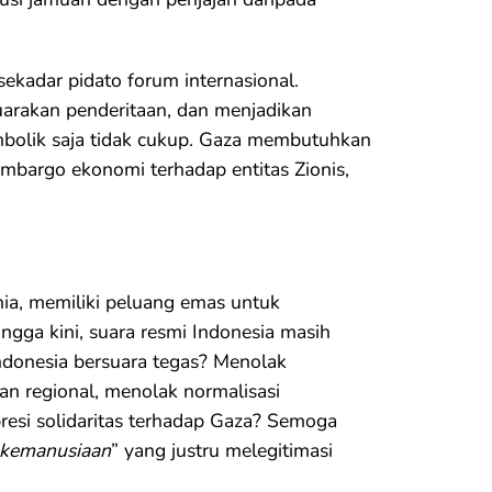
ekadar pidato forum internasional.
uarakan penderitaan, dan menjadikan
simbolik saja tidak cukup. Gaza membutuhkan
mbargo ekonomi terhadap entitas Zionis,
nia, memiliki peluang emas untuk
ngga kini, suara resmi Indonesia masih
Indonesia bersuara tegas? Menolak
n regional, menolak normalisasi
resi solidaritas terhadap Gaza? Semoga
 kemanusiaan
” yang justru melegitimasi