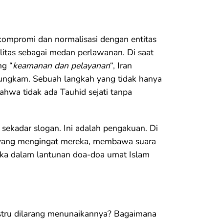
kompromi dan normalisasi dengan entitas
litas sebagai medan perlawanan. Di saat
ng “
keamanan dan pelayanan
“, Iran
bungkam. Sebuah langkah yang tidak hanya
bahwa tidak ada Tauhid sejati tanpa
ri sekadar slogan. Ini adalah pengakuan. Di
a yang mengingat mereka, membawa suara
ka dalam lantunan doa-doa umat Islam
 justru dilarang menunaikannya? Bagaimana