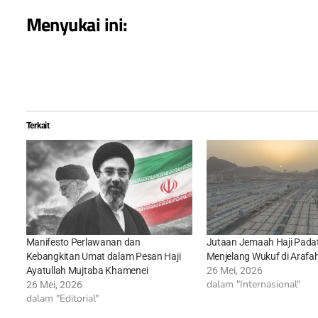
Menyukai ini:
Terkait
Manifesto Perlawanan dan
Jutaan Jemaah Haji Padat
Kebangkitan Umat dalam Pesan Haji
Menjelang Wukuf di Arafa
Ayatullah Mujtaba Khamenei
26 Mei, 2026
dalam "Internasional"
26 Mei, 2026
dalam "Editorial"