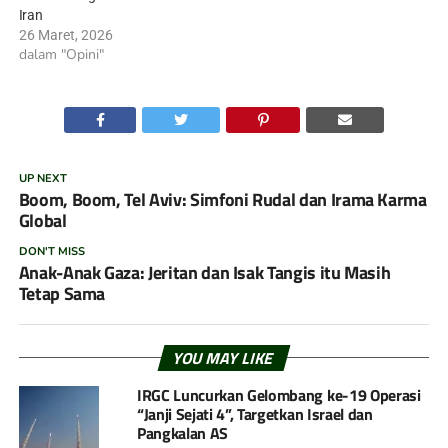
Iran
26 Maret, 2026
dalam "Opini"
UP NEXT
Boom, Boom, Tel Aviv: Simfoni Rudal dan Irama Karma
Global
DON'T MISS
Anak-Anak Gaza: Jeritan dan Isak Tangis itu Masih
Tetap Sama
YOU MAY LIKE
IRGC Luncurkan Gelombang ke-19 Operasi
“Janji Sejati 4”, Targetkan Israel dan
Pangkalan AS