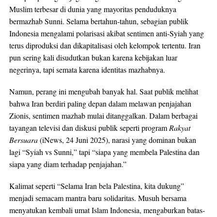
Muslim terbesar di dunia yang mayoritas penduduknya
bermazhab Sunni. Selama bertahun-tahun, sebagian publik
Indonesia mengalami polarisasi akibat sentimen anti-Syiah yang
terus diproduksi dan dikapitalisasi oleh kelompok tertentu. Iran
pun sering kali disudutkan bukan karena kebijakan luar
negerinya, tapi semata karena identitas mazhabnya.
Namun, perang ini mengubah banyak hal. Saat publik melihat
bahwa Iran berdiri paling depan dalam melawan penjajahan
Zionis, sentimen mazhab mulai ditanggalkan. Dalam berbagai
tayangan televisi dan diskusi publik seperti program
Rakyat
Bersuara
(iNews, 24 Juni 2025), narasi yang dominan bukan
lagi “Syiah vs Sunni,” tapi “siapa yang membela Palestina dan
siapa yang diam terhadap penjajahan.”
Kalimat seperti “Selama Iran bela Palestina, kita dukung”
menjadi semacam mantra baru solidaritas. Musuh bersama
menyatukan kembali umat Islam Indonesia, mengaburkan batas-