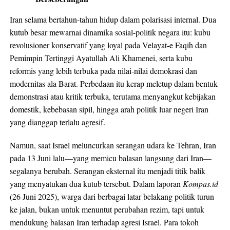
Iran selama bertahun-tahun hidup dalam polarisasi internal. Dua
kutub besar mewarnai dinamika sosial-politik negara itu: kubu
revolusioner konservatif yang loyal pada Velayat-e Faqih dan
Pemimpin Tertinggi Ayatullah Ali Khamenei, serta kubu
reformis yang lebih terbuka pada nilai-nilai demokrasi dan
modernitas ala Barat. Perbedaan itu kerap meletup dalam bentuk
demonstrasi atau kritik terbuka, terutama menyangkut kebijakan
domestik, kebebasan sipil, hingga arah politik luar negeri Iran
yang dianggap terlalu agresif.
Namun, saat Israel meluncurkan serangan udara ke Tehran, Iran
pada 13 Juni lalu—yang memicu balasan langsung dari Iran—
segalanya berubah. Serangan eksternal itu menjadi titik balik
yang menyatukan dua kutub tersebut. Dalam laporan
Kompas.id
(26 Juni 2025), warga dari berbagai latar belakang politik turun
ke jalan, bukan untuk menuntut perubahan rezim, tapi untuk
mendukung balasan Iran terhadap agresi Israel. Para tokoh