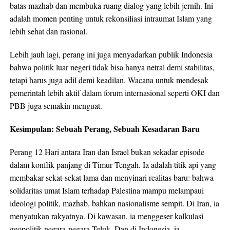
batas mazhab dan membuka ruang dialog yang lebih jernih. Ini
adalah momen penting untuk rekonsiliasi intraumat Islam yang
lebih sehat dan rasional.
Lebih jauh lagi, perang ini juga menyadarkan publik Indonesia
bahwa politik luar negeri tidak bisa hanya netral demi stabilitas,
tetapi harus juga adil demi keadilan. Wacana untuk mendesak
pemerintah lebih aktif dalam forum internasional seperti OKI dan
PBB juga semakin menguat.
Kesimpulan: Sebuah Perang, Sebuah Kesadaran Baru
Perang 12 Hari antara Iran dan Israel bukan sekadar episode
dalam konflik panjang di Timur Tengah. Ia adalah titik api yang
membakar sekat-sekat lama dan menyinari realitas baru: bahwa
solidaritas umat Islam terhadap Palestina mampu melampaui
ideologi politik, mazhab, bahkan nasionalisme sempit. Di Iran, ia
menyatukan rakyatnya. Di kawasan, ia menggeser kalkulasi
geopolitik negara-negara Teluk. Dan di Indonesia, ia