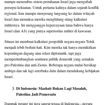
mampu menembus sistem pertahanan Israel juga mengubah
persepsi kekuatan. Untuk pertama kalinya dalam sejarah konflik
regional, Iran mampu menyerang langsung ke dalam wilayah
Israel dan memaksa mereka menghitung ulang kalkulasi
militernya. Ini mengganggu kepercayaan lama bahwa hanya
Israel (dan AS) yang punya superioritas militer di kawasan.
Situasi ini membuat kalkulasi geopolitik negara-negara Teluk
menjadi lebih berhati-hati. Kini mereka tak hanya memikirkan
kepentingan dagang atau relasi diplomatik, tapi juga
mempertimbangkan sentimen publik domestik yang semakin
pro-Palestina dan anti-Zionis. Beberapa negara mulai bersikap
ambigu dan tak lagi seterbuka dulu dalam mendukung kebijakan
Israel.
Di Indonesia: Mazhab Bukan Lagi Masalah,
Palestina Jadi Pemersatu
Dampak perang ini juga sangat terasa di Indonesia—negara