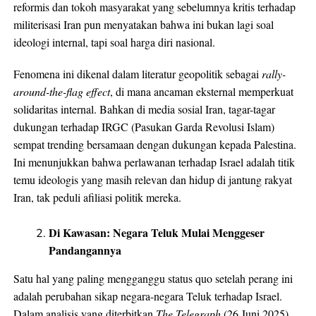
reformis dan tokoh masyarakat yang sebelumnya kritis terhadap
militerisasi Iran pun menyatakan bahwa ini bukan lagi soal
ideologi internal, tapi soal harga diri nasional.
Fenomena ini dikenal dalam literatur geopolitik sebagai
rally-
around-the-flag effect
, di mana ancaman eksternal memperkuat
solidaritas internal. Bahkan di media sosial Iran, tagar-tagar
dukungan terhadap IRGC (Pasukan Garda Revolusi Islam)
sempat trending bersamaan dengan dukungan kepada Palestina.
Ini menunjukkan bahwa perlawanan terhadap Israel adalah titik
temu ideologis yang masih relevan dan hidup di jantung rakyat
Iran, tak peduli afiliasi politik mereka.
Di Kawasan: Negara Teluk Mulai Menggeser
Pandangannya
Satu hal yang paling mengganggu status quo setelah perang ini
adalah perubahan sikap negara-negara Teluk terhadap Israel.
Dalam analisis yang diterbitkan
The Telegraph
(26 Juni 2025),