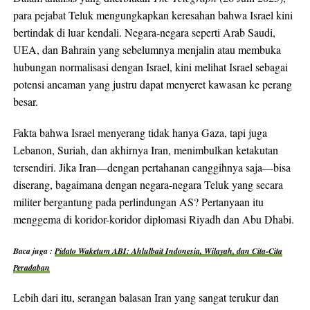
para pejabat Teluk mengungkapkan keresahan bahwa Israel kini
bertindak di luar kendali. Negara-negara seperti Arab Saudi,
UEA, dan Bahrain yang sebelumnya menjalin atau membuka
hubungan normalisasi dengan Israel, kini melihat Israel sebagai
potensi ancaman yang justru dapat menyeret kawasan ke perang
besar.
Fakta bahwa Israel menyerang tidak hanya Gaza, tapi juga
Lebanon, Suriah, dan akhirnya Iran, menimbulkan ketakutan
tersendiri. Jika Iran—dengan pertahanan canggihnya saja—bisa
diserang, bagaimana dengan negara-negara Teluk yang secara
militer bergantung pada perlindungan AS? Pertanyaan itu
menggema di koridor-koridor diplomasi Riyadh dan Abu Dhabi.
Baca juga :
Pidato Waketum ABI: Ahlulbait Indonesia, Wilayah, dan Cita-Cita
Peradaban
Lebih dari itu, serangan balasan Iran yang sangat terukur dan