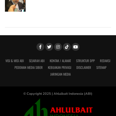
VISI & MISI ABI
SEJARAH ABI
KONTAK / ALAMAT
STRUKTUR DPP
REDAKSI
PEDOMAN MEDIA SIBER
KEBIJAKAN PRIVASI
DISCLAIMER
SITEMAP
JARINGAN MEDIA
© Copyright 2025 |
Ahlulbait Indonesia (ABI)