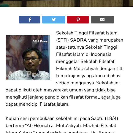
Sekolah Tinggi Filsafat Islam
(STFI) SADRA yang merupakan
satu-satunya Sekolah Tinggi
Filsafat Islam di Indonesia
menggelar Sekolah Filsafat
Hikmah Muta’aliyah dengan 14
tema kajian yang akan dibahas
setiap minggunya. Sekolah ini
dapat diikuti oleh masyarakat umum yang tidak bisa
mengikuti jenjang pendidikan filsafat formal, agar juga
dapat mencicipi Filsafat Islam.
Kuliah sesi pembukaan sekolah ini pada Sabtu (18/4)
bertema “Al-Hikmah al Muta’aliyah, Mazhab Filsafat
Islam Ketiga,” menghadirkan pembicara Dr. Ammar