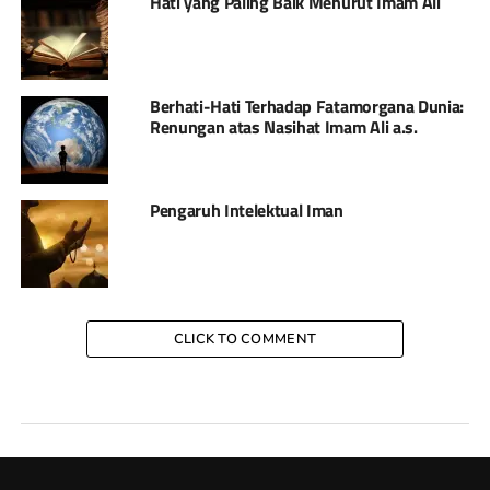
Hati yang Paling Baik Menurut Imam Ali
Berhati-Hati Terhadap Fatamorgana Dunia:
Renungan atas Nasihat Imam Ali a.s.
Pengaruh Intelektual Iman
CLICK TO COMMENT