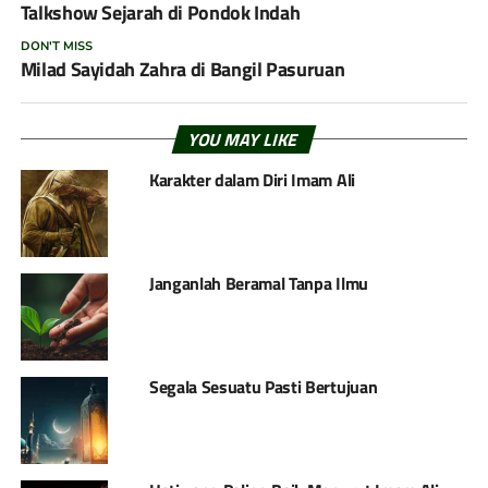
Talkshow Sejarah di Pondok Indah
DON'T MISS
Milad Sayidah Zahra di Bangil Pasuruan
YOU MAY LIKE
Karakter dalam Diri Imam Ali
Janganlah Beramal Tanpa Ilmu
Segala Sesuatu Pasti Bertujuan