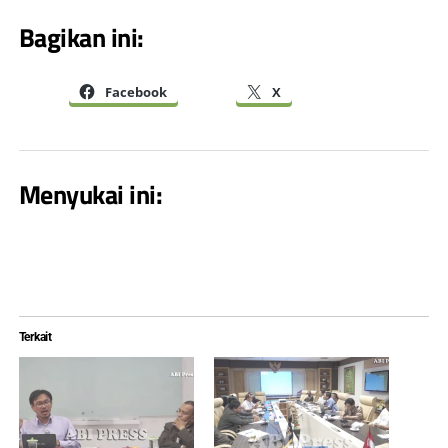
Bagikan ini:
Facebook
X
Menyukai ini:
Terkait