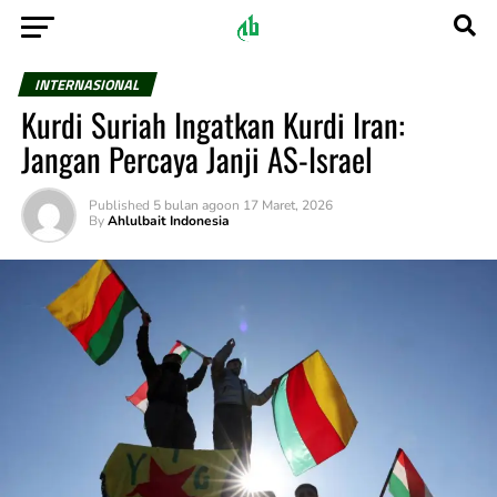
INTERNASIONAL
Kurdi Suriah Ingatkan Kurdi Iran:
Jangan Percaya Janji AS-Israel
Published
5 bulan ago
on
17 Maret, 2026
By
Ahlulbait Indonesia