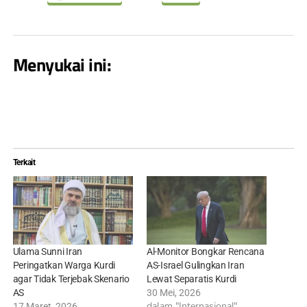
Menyukai ini:
Terkait
Ulama Sunni Iran
Al-Monitor Bongkar Rencana
Peringatkan Warga Kurdi
AS-Israel Gulingkan Iran
agar Tidak Terjebak Skenario
Lewat Separatis Kurdi
AS
30 Mei, 2026
dalam "Internasional"
17 Maret, 2026