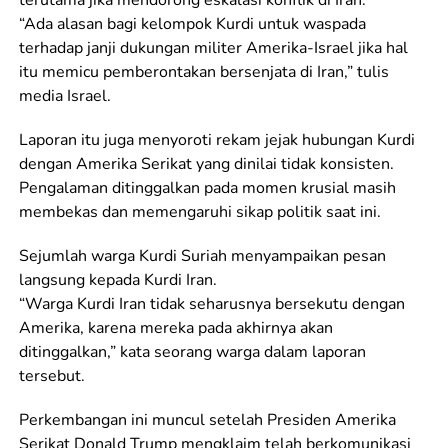
terutama jika mendorong eskalasi konflik di Iran.
“Ada alasan bagi kelompok Kurdi untuk waspada
terhadap janji dukungan militer Amerika-Israel jika hal
itu memicu pemberontakan bersenjata di Iran,” tulis
media Israel.
Laporan itu juga menyoroti rekam jejak hubungan Kurdi
dengan Amerika Serikat yang dinilai tidak konsisten.
Pengalaman ditinggalkan pada momen krusial masih
membekas dan memengaruhi sikap politik saat ini.
Sejumlah warga Kurdi Suriah menyampaikan pesan
langsung kepada Kurdi Iran.
“Warga Kurdi Iran tidak seharusnya bersekutu dengan
Amerika, karena mereka pada akhirnya akan
ditinggalkan,” kata seorang warga dalam laporan
tersebut.
Perkembangan ini muncul setelah Presiden Amerika
Serikat Donald Trump mengklaim telah berkomunikasi