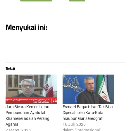
Menyukai ini:
Terkait
Juru Bicara Kemenlu Iran:
Esmaeil Baqaei: Iran Tak Bisa
Pembunuhan Ayatullah
Dipecah oleh Kata-Kata
Khamenei adalah Perang
maupun Garis Geografi
Agama
16 Juli, 2026
dalam "Internasional"
2 Maret, 2026