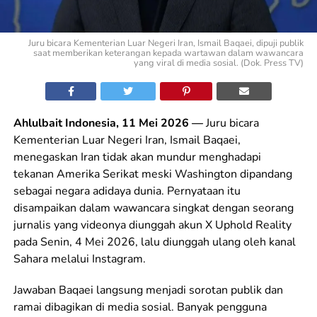
Juru bicara Kementerian Luar Negeri Iran, Ismail Baqaei, dipuji publik
saat memberikan keterangan kepada wartawan dalam wawancara
yang viral di media sosial. (Dok. Press TV)
Ahlulbait Indonesia, 11 Mei 2026 —
Juru bicara
Kementerian Luar Negeri Iran, Ismail Baqaei,
menegaskan Iran tidak akan mundur menghadapi
tekanan Amerika Serikat meski Washington dipandang
sebagai negara adidaya dunia. Pernyataan itu
disampaikan dalam wawancara singkat dengan seorang
jurnalis yang videonya diunggah akun X Uphold Reality
pada Senin, 4 Mei 2026, lalu diunggah ulang oleh kanal
Sahara melalui Instagram.
Jawaban Baqaei langsung menjadi sorotan publik dan
ramai dibagikan di media sosial. Banyak pengguna