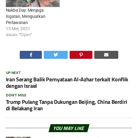
Nakba Day: Menjaga
Ingatan, Menguatkan
Perlawanan
15 Mei, 2021
dalam "Opini"
UP NEXT
Iran Serang Balik Pernyataan Al-Azhar terkait Konflik
dengan Israel
DON'T MISS
Trump Pulang Tanpa Dukungan Beijing, China Berdiri
di Belakang Iran
YOU MAY LIKE