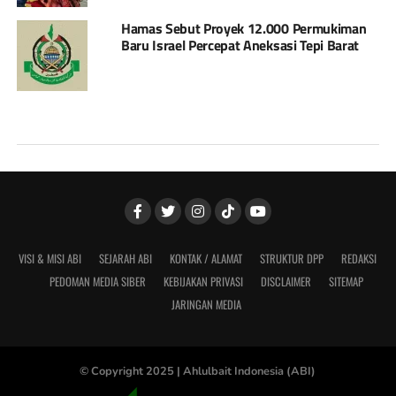
Hamas Sebut Proyek 12.000 Permukiman
Baru Israel Percepat Aneksasi Tepi Barat
VISI & MISI ABI
SEJARAH ABI
KONTAK / ALAMAT
STRUKTUR DPP
REDAKSI
PEDOMAN MEDIA SIBER
KEBIJAKAN PRIVASI
DISCLAIMER
SITEMAP
JARINGAN MEDIA
© Copyright 2025 |
Ahlulbait Indonesia (ABI)