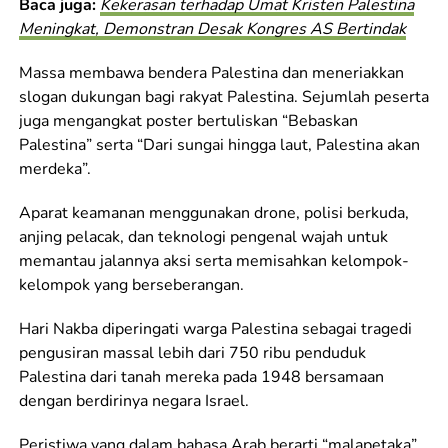
Baca juga:
Kekerasan terhadap Umat Kristen Palestina
Meningkat, Demonstran Desak Kongres AS Bertindak
Massa membawa bendera Palestina dan meneriakkan
slogan dukungan bagi rakyat Palestina. Sejumlah peserta
juga mengangkat poster bertuliskan “Bebaskan
Palestina” serta “Dari sungai hingga laut, Palestina akan
merdeka”.
Aparat keamanan menggunakan drone, polisi berkuda,
anjing pelacak, dan teknologi pengenal wajah untuk
memantau jalannya aksi serta memisahkan kelompok-
kelompok yang berseberangan.
Hari Nakba diperingati warga Palestina sebagai tragedi
pengusiran massal lebih dari 750 ribu penduduk
Palestina dari tanah mereka pada 1948 bersamaan
dengan berdirinya negara Israel.
Peristiwa yang dalam bahasa Arab berarti “malapetaka”