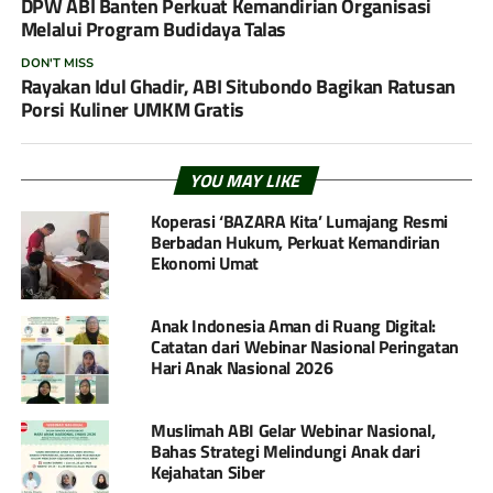
DPW ABI Banten Perkuat Kemandirian Organisasi
Melalui Program Budidaya Talas
DON'T MISS
Rayakan Idul Ghadir, ABI Situbondo Bagikan Ratusan
Porsi Kuliner UMKM Gratis
YOU MAY LIKE
Koperasi ‘BAZARA Kita’ Lumajang Resmi
Berbadan Hukum, Perkuat Kemandirian
Ekonomi Umat
Anak Indonesia Aman di Ruang Digital:
Catatan dari Webinar Nasional Peringatan
Hari Anak Nasional 2026
Muslimah ABI Gelar Webinar Nasional,
Bahas Strategi Melindungi Anak dari
Kejahatan Siber