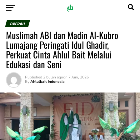
DAERAH
Muslimah ABI dan Madin Al-Kubro
Lumajang Peringati Idul Ghadir,
Perkuat Cinta Ahlul Bait Melalui
Edukasi dan Seni
Published
2 bulan ago
on
7 Juni, 2026
By
Ahlulbait Indonesia