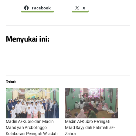
Facebook
X
Menyukai ini:
Terkait
Madin Al-Kubro dan Madin
Madin Al-Kubro Peringati
Mahdiyah Probolinggo
Milad Sayyidah Fatimah az-
Kolaborasi Peringati Wiladah
Zahra