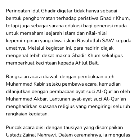
Peringatan Idul Ghadir digelar tidak hanya sebagai
bentuk penghormatan terhadap peristiwa Ghadir Khum,
tetapi juga sebagai sarana edukasi bagi generasi muda
untuk memahami sejarah Islam dan nilai-nilai
kepemimpinan yang diwariskan Rasulullah SAW kepada
umatnya. Melalui kegiatan ini, para hadirin diajak
mengenal lebih dekat makna Ghadir Khum sekaligus
memperkuat kecintaan kepada Ahlul Bait.
Rangkaian acara diawali dengan pembukaan oleh
Muhammad Kabir selaku pembawa acara, kemudian
dilanjutkan dengan pembacaan ayat suci Al-Qur’an oleh
Muhammad Akbar. Lantunan ayat-ayat suci Al-Qur’an
menghadirkan suasana religius yang mengiringi seluruh
rangkaian kegiatan.
Puncak acara diisi dengan tausiyah yang disampaikan
Ustadz Zainal Nahrawi. Dalam ceramahnya, ia mengulas