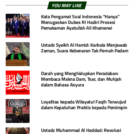
YOU MAY LIKE
Kata Pengamat Soal Indonesia “Hanya”
Menugaskan Dubes RI Hadiri Prosesi
Pemakaman Ayatullah Ali Khamenei
Ustadz Syeikh Al Hamid: Karbala Menjawab
Zaman, Suara Kebenaran Tak Pernah Padam
Darah yang Menghidupkan Peradaban:
Membaca Makna Dam, Tsar, dan Muhjah
dalam Bahasa Asyura
Loyalitas kepada Wilayatul Faqih Terwujud
dalam Kepatuhan Praktis kepada Pemimpin
Ustadz Muhammad Al Haddad: Revolusi