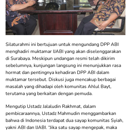
Silaturahmi ini bertujuan untuk mengundang DPP ABI
menghadiri muktamar IJABI yang akan diselenggarakan
di Surabaya. Meskipun undangan resmi telah dikirim
sebelumnya, kunjungan langsung ini menunjukkan rasa
hormat dan pentingnya kehadiran DPP ABI dalam
muktamar tersebut. Diskusi juga mencakup berbagai
masalah yang dihadapi oleh komunitas Ahlul Bayt,
terutama yang berkaitan dengan pemuda.
Mengutip Ustadz Jalaludin Rakhmat, dalam
pembicaraannya, Ustadz Mahmudin menggambarkan
bahwa di Indonesia terdapat dua sayap komunitas Syiah,
yakni ABI dan IJABI. “Jika satu sayap mengepak, maka