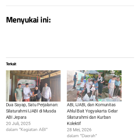
Menyukai ini:
Terkait
Dua Sayap, Satu Perjalanan:
ABI, IJABI, dan Komunitas
Silaturahmi IJABI di Musda
Ahlul Bait Yogyakarta Gelar
ABI Jepara
Silaturahmi dan Kurban
20 Juli, 2025
Kolektif
dalam "Kegiatan ABI"
28 Mei, 2026
dalam "Daerah"