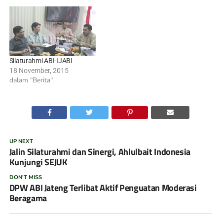
Silaturahmi ABI-IJABI
18 November, 2015
dalam "Berita"
UP NEXT
Jalin Silaturahmi dan Sinergi, Ahlulbait Indonesia
Kunjungi SEJUK
DON'T MISS
DPW ABI Jateng Terlibat Aktif Penguatan Moderasi
Beragama