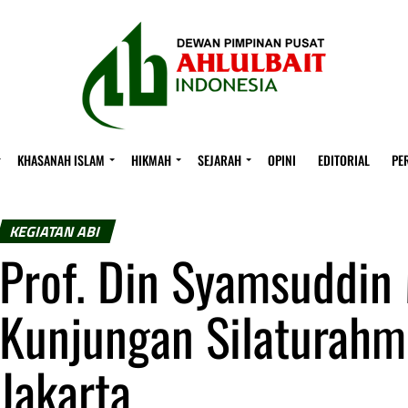
KHASANAH ISLAM
HIKMAH
SEJARAH
OPINI
EDITORIAL
PE
KEGIATAN ABI
Prof. Din Syamsuddin
Kunjungan Silaturahm
Jakarta