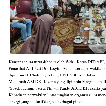
Kunjungan ini turut dihadiri oleh Wakil Ketua DPP ABI,
Penasihat ABI, Ust Dr. Hasyim Adnan, serta perwakilan
dipimpin H. Chalimi (Ketua), DPD ABI Kota Jakarta Uta
Muslimah ABI DKI Jakarta yang dipimpin Margie Ismai
(Sosekbudhum), serta Pimwil Pandu ABI DKI Jakarta ya
Kehadiran perwakilan lintas tingkatan organisasi ini
sinergi yang inklusif dengan berbagai pihak.