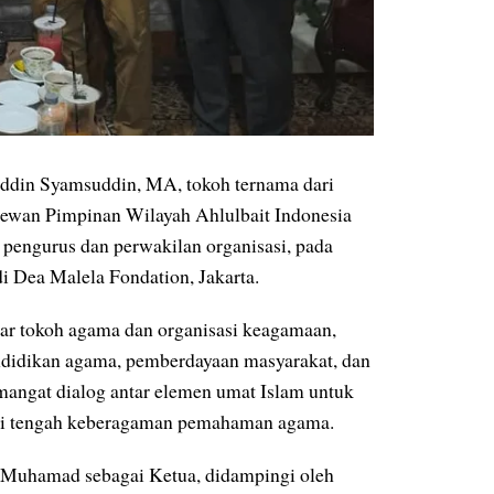
ddin Syamsuddin, MA, tokoh ternama dari
ewan Pimpinan Wilayah Ahlulbait Indonesia
pengurus dan perwakilan organisasi, pada
i Dea Malela Fondation, Jakarta.
ar tokoh agama dan organisasi keagamaan,
endidikan agama, pemberdayaan masyarakat, dan
emangat dialog antar elemen umat Islam untuk
 di tengah keberagaman pemahaman agama.
 Muhamad sebagai Ketua, didampingi oleh