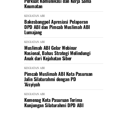
Perkuat Komunikasi dan Kerja Sama
Keumatan
KEGIATAN ABI
Bakesbangpol Apresiasi Pelaporan
DPD ABI dan Pimcab Muslimah ABI
Lumajang
KEGIATAN ABI
Muslimah ABI Gelar Webinar
Nasional, Bahas Strategi Melindungi
Anak dari Kejahatan Siber
KEGIATAN ABI
Pimcab Muslimah ABI Kota Pasuruan
Jalin Silaturahmi dengan PD
'Aisyiyah
KEGIATAN ABI
Kemenag Kota Pasuruan Terima
Kunjungan Silaturahmi DPD ABI