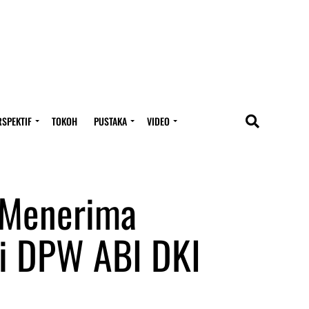
RSPEKTIF
TOKOH
PUSTAKA
VIDEO
 Menerima
i DPW ABI DKI