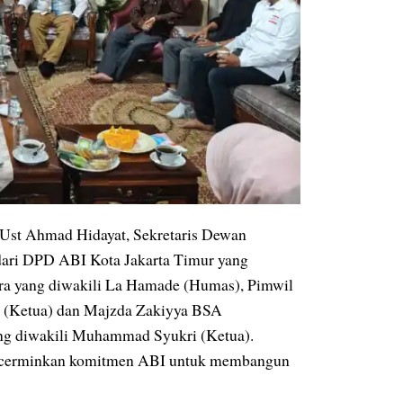
 Ust Ahmad Hidayat, Sekretaris Dewan
 dari DPD ABI Kota Jakarta Timur yang
ra yang diwakili La Hamade (Humas), Pimwil
l (Ketua) dan Majzda Zakiyya BSA
ng diwakili Muhammad Syukri (Ketua).
 mencerminkan komitmen ABI untuk membangun