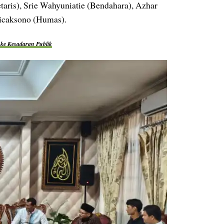
taris), Srie Wahyuniatie (Bendahara), Azhar
icaksono (Humas).
 ke Kesadaran Publik