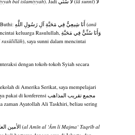
iyyah bal islamiyyah
). Jadi لَا سُنِّي (
lā sunnī
) لَا
“Saya juga pernah mengutip ucapan Syekh Ramadhan Al Buthi: أَنَا شِيعِيٌّ فِي مَحَبَّةِ آلِ رَسُولِ اللَّهِ (
anā
rga Rasulullah, وَأَنَا سُنِّيٌّ فِي مَحَبَّةِ
 rasūlillāh
), saya sunni dalam mencintai
teraksi dengan tokoh-tokoh Syiah secara
ekolah di Amerika Serikat, saya mempelajari
onferensi مجمع تقريب المذاهب
da zaman Ayatollah Ali Taskhiri, beliau sering
“Sekarang digantikan الأمين العام لمجمع تقريب المذاهب الإسلامية (
al Amīn al ‘Ām li Majma‘ Taqrīb al
a kali bertemu dengan saya di Jakarta, dan