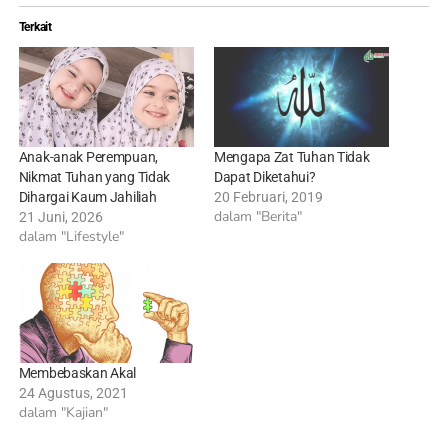
Terkait
Anak-anak Perempuan,
Mengapa Zat Tuhan Tidak
Nikmat Tuhan yang Tidak
Dapat Diketahui?
Dihargai Kaum Jahiliah
20 Februari, 2019
dalam "Berita"
21 Juni, 2026
dalam "Lifestyle"
Membebaskan Akal
24 Agustus, 2021
dalam "Kajian"