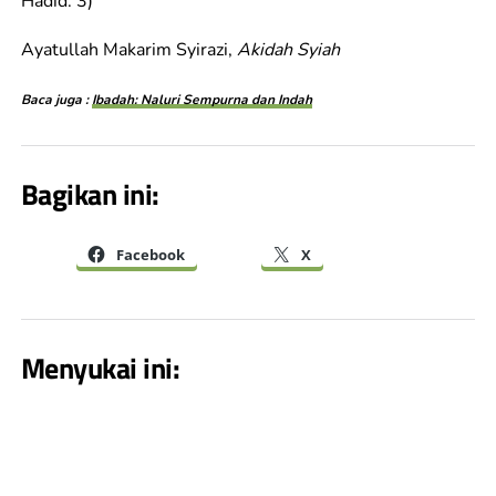
Hadid: 3)
Ayatullah Makarim Syirazi,
Akidah Syiah
Baca juga :
Ibadah: Naluri Sempurna dan Indah
Bagikan ini:
Facebook
X
Menyukai ini: