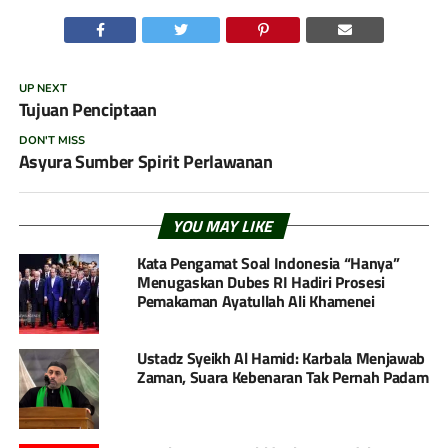
UP NEXT
Tujuan Penciptaan
DON'T MISS
Asyura Sumber Spirit Perlawanan
YOU MAY LIKE
Kata Pengamat Soal Indonesia “Hanya”
Menugaskan Dubes RI Hadiri Prosesi
Pemakaman Ayatullah Ali Khamenei
Ustadz Syeikh Al Hamid: Karbala Menjawab
Zaman, Suara Kebenaran Tak Pernah Padam