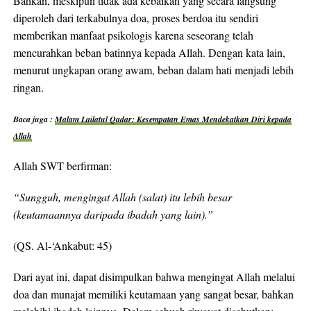
Bahkan, meskipun tidak ada kebaikan yang secara langsung
diperoleh dari terkabulnya doa, proses berdoa itu sendiri
memberikan manfaat psikologis karena seseorang telah
mencurahkan beban batinnya kepada Allah. Dengan kata lain,
menurut ungkapan orang awam, beban dalam hati menjadi lebih
ringan.
Baca juga :
Malam Lailatul Qadar: Kesempatan Emas Mendekatkan Diri kepada
Allah
Allah SWT berfirman:
“Sungguh, mengingat Allah (salat) itu lebih besar
(keutamaannya daripada ibadah yang lain).”
(QS. Al-‘Ankabut: 45)
Dari ayat ini, dapat disimpulkan bahwa mengingat Allah melalui
doa dan munajat memiliki keutamaan yang sangat besar, bahkan