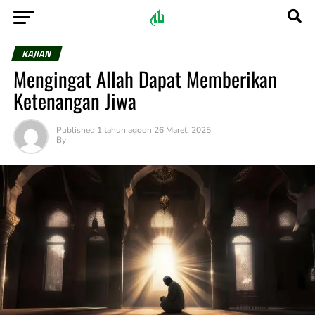
KAJIAN
Mengingat Allah Dapat Memberikan
Ketenangan Jiwa
Published
1 tahun ago
on
26 Maret, 2025
By