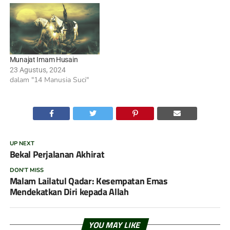
Munajat Imam Husain
23 Agustus, 2024
dalam "14 Manusia Suci"
UP NEXT
Bekal Perjalanan Akhirat
DON'T MISS
Malam Lailatul Qadar: Kesempatan Emas
Mendekatkan Diri kepada Allah
YOU MAY LIKE