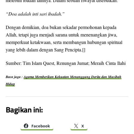
melebihi ibadah lainnya. Dalam sebuah riwayat disebutkan:
“Doa adalah inti sari ibadah.”
Dengan demikian, doa bukan sekadar permohonan kepada
Allah, tetapi juga menjadi sarana untuk menenangkan jiwa,
memperkuat ketakwaan, serta membangun hubungan spiritual
yang lebih dalam dengan Sang Pencipta.[]
Sumber: Tim Islam Quest, Renungan Jumat; Meraih Cinta Ilahi
Baca juga :
Agama Memberikan Kekuatan Menanggung Derita dan Musibah
Hidup
Bagikan ini:
Facebook
X