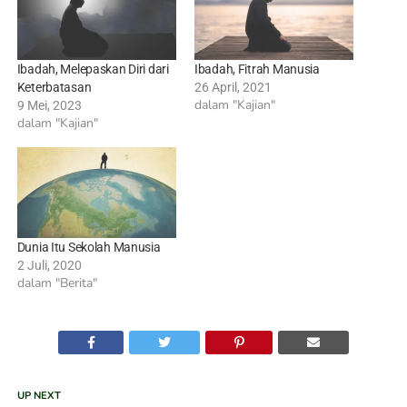
Ibadah, Melepaskan Diri dari
Ibadah, Fitrah Manusia
Keterbatasan
26 April, 2021
dalam "Kajian"
9 Mei, 2023
dalam "Kajian"
Dunia Itu Sekolah Manusia
2 Juli, 2020
dalam "Berita"
UP NEXT