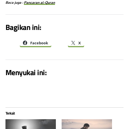
Baca juga :
Pancaran al-Quran
Bagikan ini:
Facebook
X
Menyukai ini:
Terkait