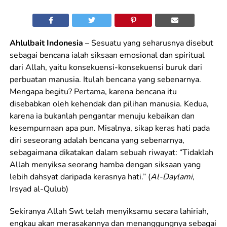
Ahlulbait Indonesia
– Sesuatu yang seharusnya disebut
sebagai bencana ialah siksaan emosional dan spiritual
dari Allah, yaitu konsekuensi-konsekuensi buruk dari
perbuatan manusia. Itulah bencana yang sebenarnya.
Mengapa begitu? Pertama, karena bencana itu
disebabkan oleh kehendak dan pilihan manusia. Kedua,
karena ia bukanlah pengantar menuju kebaikan dan
kesempurnaan apa pun. Misalnya, sikap keras hati pada
diri seseorang adalah bencana yang sebenarnya,
sebagaimana dikatakan dalam sebuah riwayat: “Tidaklah
Allah menyiksa seorang hamba dengan siksaan yang
lebih dahsyat daripada kerasnya hati.” (
Al-Daylami
,
Irsyad al-Qulub)
Sekiranya Allah Swt telah menyiksamu secara lahiriah,
engkau akan merasakannya dan menanggungnya sebagai