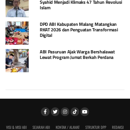
Syahid Menjadi Klimaks 47 Tahun Revolusi
Islam
DPD ABI Kabupaten Malang Matangkan
RKAT 2026 dan Penguatan Transformasi
Digital
ABI Pasuruan Ajak Warga Bershalawat
Lewat Program Jumat Berkah Perdana
VISI & MISI ABI
SEJARAH ABI
KONTAK / ALAMAT
STRUKTUR DPP
REDAKSI