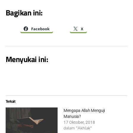
Bagikan ini:
Facebook
X
Menyukai ini:
Terkait
Mengapa Allah Menguji
Manusia?
17 Oktober, 2018
dalam "Akhlak"