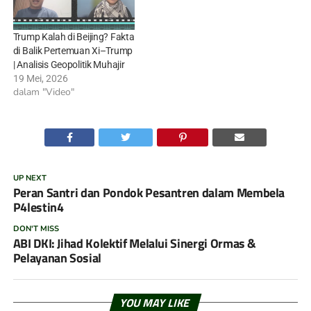
Trump Kalah di Beijing? Fakta
di Balik Pertemuan Xi–Trump
| Analisis Geopolitik Muhajir
19 Mei, 2026
dalam "Video"
UP NEXT
Peran Santri dan Pondok Pesantren dalam Membela
P4lestin4
DON'T MISS
ABI DKI: Jihad Kolektif Melalui Sinergi Ormas &
Pelayanan Sosial
YOU MAY LIKE