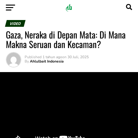
VIDEO
Gaza, Neraka di Depan Mata: Di Mana
Makna Seruan dan Kecaman?
Published
1 tahun ago
on
30 Juli, 2025
By
Ahlulbait Indonesia